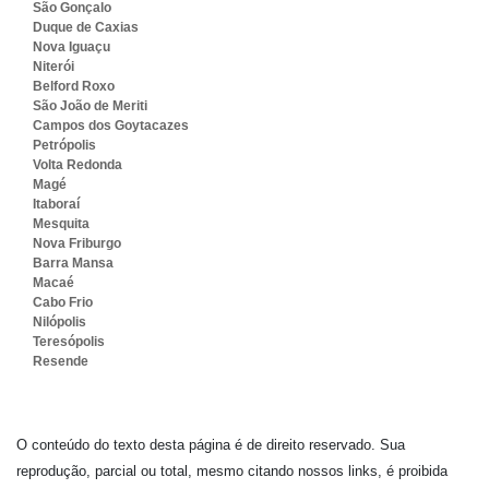
São Gonçalo
Duque de Caxias
Nova Iguaçu
Niterói
Belford Roxo
São João de Meriti
Campos dos Goytacazes
Petrópolis
Volta Redonda
Magé
Itaboraí
Mesquita
Nova Friburgo
Barra Mansa
Macaé
Cabo Frio
Nilópolis
Teresópolis
Resende
O conteúdo do texto desta página é de direito reservado. Sua
reprodução, parcial ou total, mesmo citando nossos links, é proibida