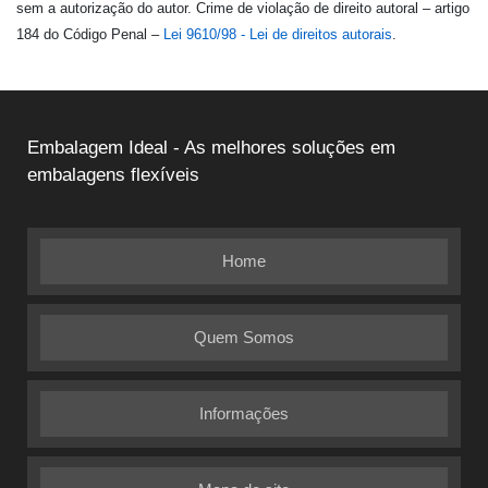
sem a autorização do autor. Crime de violação de direito autoral – artigo
184 do Código Penal –
Lei 9610/98 - Lei de direitos autorais
.
Embalagem Ideal - As melhores soluções em
embalagens flexíveis
Home
Quem Somos
Informações