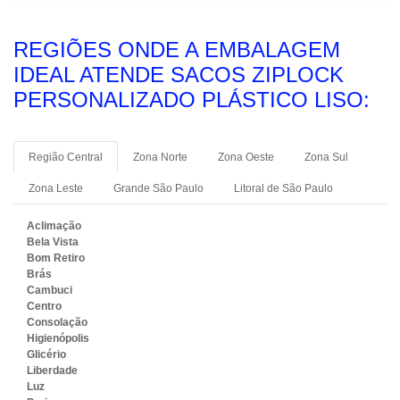
REGIÕES ONDE A EMBALAGEM
IDEAL ATENDE SACOS ZIPLOCK
PERSONALIZADO PLÁSTICO LISO:
Região Central
Zona Norte
Zona Oeste
Zona Sul
Zona Leste
Grande São Paulo
Litoral de São Paulo
Aclimação
Bela Vista
Bom Retiro
Brás
Cambuci
Centro
Consolação
Higienópolis
Glicério
Liberdade
Luz