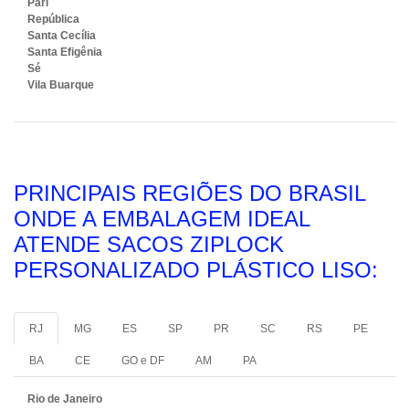
Pari
República
Santa Cecília
Santa Efigênia
Sé
Vila Buarque
PRINCIPAIS REGIÕES DO BRASIL
ONDE A EMBALAGEM IDEAL
ATENDE SACOS ZIPLOCK
PERSONALIZADO PLÁSTICO LISO:
RJ
MG
ES
SP
PR
SC
RS
PE
BA
CE
GO e DF
AM
PA
Rio de Janeiro