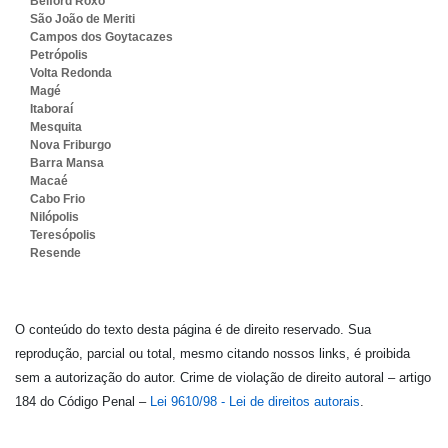
Belford Roxo
São João de Meriti
Campos dos Goytacazes
Petrópolis
Volta Redonda
Magé
Itaboraí
Mesquita
Nova Friburgo
Barra Mansa
Macaé
Cabo Frio
Nilópolis
Teresópolis
Resende
O conteúdo do texto desta página é de direito reservado. Sua
reprodução, parcial ou total, mesmo citando nossos links, é proibida
sem a autorização do autor. Crime de violação de direito autoral – artigo
184 do Código Penal –
Lei 9610/98 - Lei de direitos autorais
.