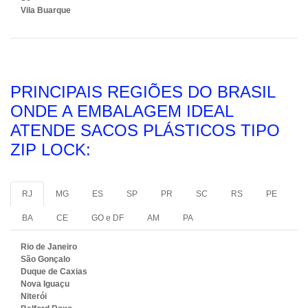
Vila Buarque
PRINCIPAIS REGIÕES DO BRASIL
ONDE A EMBALAGEM IDEAL
ATENDE SACOS PLÁSTICOS TIPO
ZIP LOCK:
RJ
MG
ES
SP
PR
SC
RS
PE
BA
CE
GO e DF
AM
PA
Rio de Janeiro
São Gonçalo
Duque de Caxias
Nova Iguaçu
Niterói