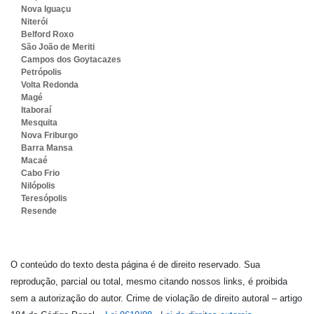
Nova Iguaçu
Niterói
Belford Roxo
São João de Meriti
Campos dos Goytacazes
Petrópolis
Volta Redonda
Magé
Itaboraí
Mesquita
Nova Friburgo
Barra Mansa
Macaé
Cabo Frio
Nilópolis
Teresópolis
Resende
O conteúdo do texto desta página é de direito reservado. Sua
reprodução, parcial ou total, mesmo citando nossos links, é proibida
sem a autorização do autor. Crime de violação de direito autoral – artigo