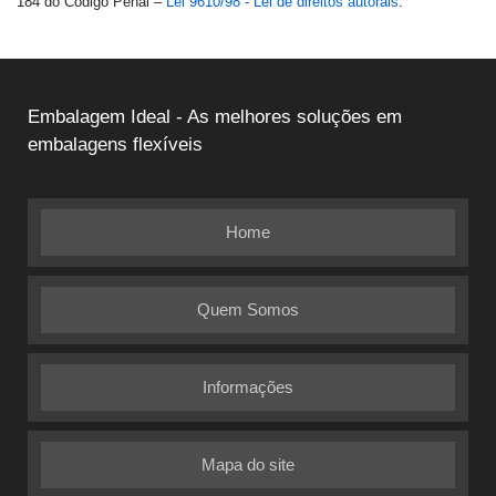
184 do Código Penal –
Lei 9610/98 - Lei de direitos autorais
.
Embalagem Ideal - As melhores soluções em
embalagens flexíveis
Home
Quem Somos
Informações
Mapa do site