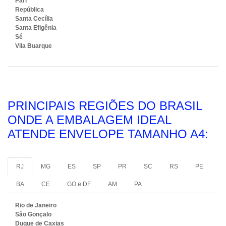
Pari
República
Santa Cecília
Santa Efigênia
Sé
Vila Buarque
PRINCIPAIS REGIÕES DO BRASIL
ONDE A EMBALAGEM IDEAL
ATENDE ENVELOPE TAMANHO A4:
RJ
MG
ES
SP
PR
SC
RS
PE
BA
CE
GO e DF
AM
PA
Rio de Janeiro
São Gonçalo
Duque de Caxias