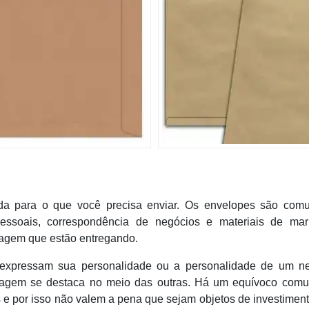
a para o que você precisa enviar. Os envelopes são com
ssoais, correspondência de negócios e materiais de mark
agem que estão entregando.
expressam sua personalidade ou a personalidade de um ne
agem se destaca no meio das outras. Há um equívoco com
 e por isso não valem a pena que sejam objetos de investimen