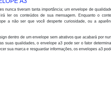
ELOPE A3
es nunca tiveram tanta importância; um envelope de qualidad
or irá ler os conteúdos de sua mensagem. Enquanto o cont
lope a não ser que você desperte curiosidade, ou a aparên
sign dentro de um envelope sem atrativos que acabará por nu
as suas qualidades, o envelope a3 pode ser o fator determin
ecer sua marca e resguardar informações, os envelopes a3 po