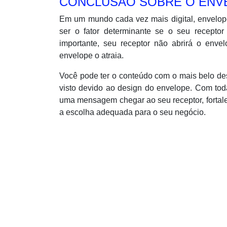
CONCLUSÃO SOBRE O ENV
Em um mundo cada vez mais digital, envelop
ser o fator determinante se o seu recept
importante, seu receptor não abrirá o enve
envelope o atraia.
Você pode ter o conteúdo com o mais belo de
visto devido ao design do envelope. Com tod
uma mensagem chegar ao seu receptor, fortal
a escolha adequada para o seu negócio.