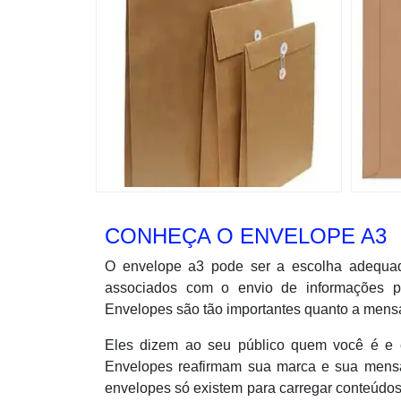
CONHEÇA O ENVELOPE A3
O envelope a3 pode ser a escolha adequad
associados com o envio de informações pe
Envelopes são tão importantes quanto a mens
Eles dizem ao seu público quem você é e 
Envelopes reafirmam sua marca e sua mens
envelopes só existem para carregar conteúdos