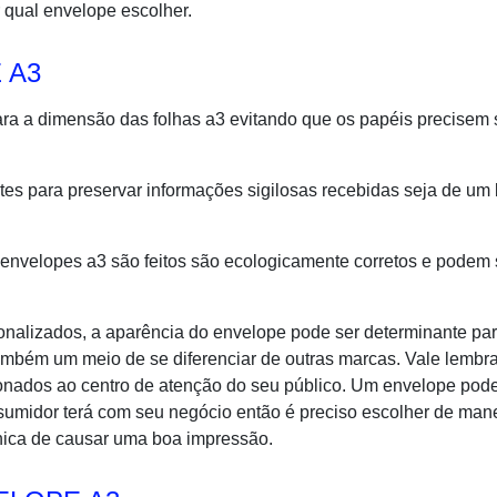
 qual envelope escolher.
 A3
ra a dimensão das folhas a3 evitando que os papéis precisem 
tes para preservar informações sigilosas recebidas seja de um
 envelopes a3 são feitos são ecologicamente corretos e podem 
onalizados, a aparência do envelope pode ser determinante pa
ambém um meio de se diferenciar de outras marcas. Vale lembr
onados ao centro de atenção do seu público. Um envelope pode
sumidor terá com seu negócio então é preciso escolher de man
única de causar uma boa impressão.