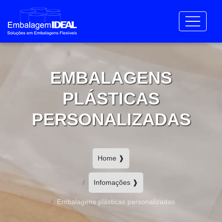
EMBALAGENS
PLÁSTICAS
PERSONALIZADAS
Home ❱
Infomações ❱
Embalagens plásticas personalizadas