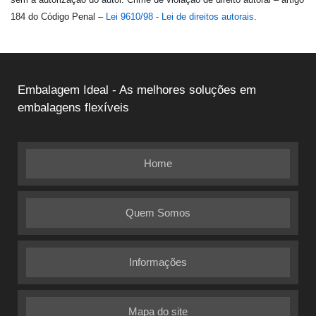
184 do Código Penal –
Lei 9610/98 - Lei de direitos autorais
.
Embalagem Ideal - As melhores soluções em
embalagens flexíveis
Home
Quem Somos
Informações
Mapa do site