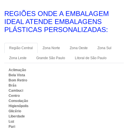
REGIÕES ONDE A EMBALAGEM
IDEAL ATENDE EMBALAGENS
PLÁSTICAS PERSONALIZADAS:
Região Central
Zona Norte
Zona Oeste
Zona Sul
Zona Leste
Grande São Paulo
Litoral de São Paulo
Aclimação
Bela Vista
Bom Retiro
Brás
Cambuci
Centro
Consolação
Higienópolis
Glicério
Liberdade
Luz
Pari