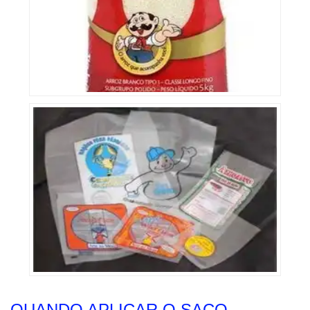
QUANDO APLICAR O SACO