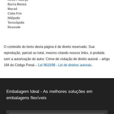
Barra Mansa
Macaé
Cabo Frio
Nilópolis
Teresópolis
Resende
O conteúdo do texto desta página é de direito reservado. Sua
reprodução, parcial ou total, mesmo citando nossos links, é proibida
sem a autorização do autor. Crime de violação de direito autoral – artigo
184 do Código Penal –
Lei 9610/98 - Lei de direitos autorais
.
Embalagem Ideal - As melhores soluções em
embalagens flexíveis