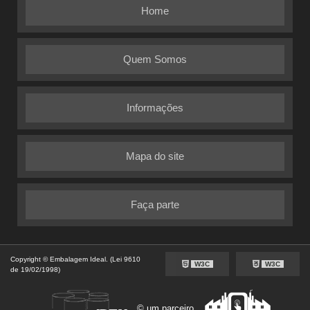
Home
Quem Somos
Informações
Mapa do site
Faça parte
Copyright © Embalagem Ideal. (Lei 9610
W3C
W3C
de 19/02/1998)
© um parceiro