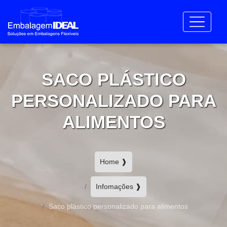
SACO PLÁSTICO
PERSONALIZADO PARA
ALIMENTOS
Home ❱
Infomações ❱
Saco plástico personalizado para alimentos