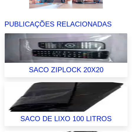
PUBLICAÇÕES RELACIONADAS
SACO ZIPLOCK 20X20
SACO DE LIXO 100 LITROS