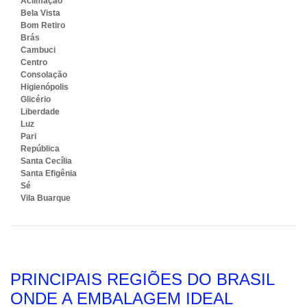
Aclimação
Bela Vista
Bom Retiro
Brás
Cambuci
Centro
Consolação
Higienópolis
Glicério
Liberdade
Luz
Pari
República
Santa Cecília
Santa Efigênia
Sé
Vila Buarque
PRINCIPAIS REGIÕES DO BRASIL
ONDE A EMBALAGEM IDEAL