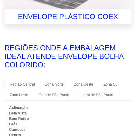
ENVELOPE PLÁSTICO COEX
REGIÕES ONDE A EMBALAGEM
IDEAL ATENDE ENVELOPE BOLHA
COLORIDO:
Região Central
Zona Norte
Zona Oeste
Zona Sul
Zona Leste
Grande São Paulo
Litoral de São Paulo
Aclimação
Bela Vista
Bom Retiro
Brás
Cambuci
Centro