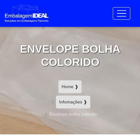
ENVELOPE BOLHA
COLORIDO
Home ❱
Infomações ❱
Envelope bolha colorido