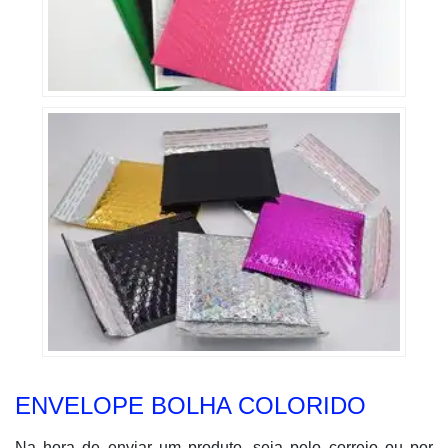
ENVELOPE BOLHA COLORIDO
Na hora de enviar um produto, seja pelo correio ou por