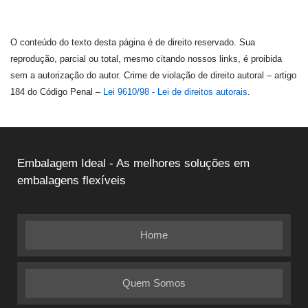
O conteúdo do texto desta página é de direito reservado. Sua
reprodução, parcial ou total, mesmo citando nossos links, é proibida
sem a autorização do autor. Crime de violação de direito autoral – artigo
184 do Código Penal –
Lei 9610/98 - Lei de direitos autorais
.
Embalagem Ideal - As melhores soluções em
embalagens flexíveis
Home
Quem Somos