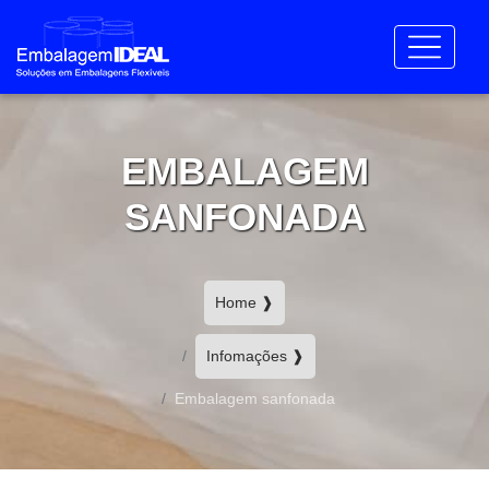
EMBALAGEM
SANFONADA
Home ❱
Infomações ❱
Embalagem sanfonada