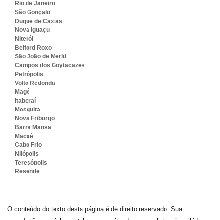
Rio de Janeiro
São Gonçalo
Duque de Caxias
Nova Iguaçu
Niterói
Belford Roxo
São João de Meriti
Campos dos Goytacazes
Petrópolis
Volta Redonda
Magé
Itaboraí
Mesquita
Nova Friburgo
Barra Mansa
Macaé
Cabo Frio
Nilópolis
Teresópolis
Resende
O conteúdo do texto desta página é de direito reservado. Sua