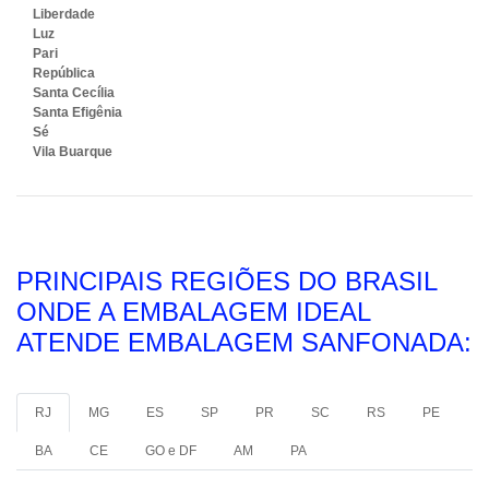
Liberdade
Luz
Pari
República
Santa Cecília
Santa Efigênia
Sé
Vila Buarque
PRINCIPAIS REGIÕES DO BRASIL
ONDE A EMBALAGEM IDEAL
ATENDE EMBALAGEM SANFONADA:
RJ
MG
ES
SP
PR
SC
RS
PE
BA
CE
GO e DF
AM
PA