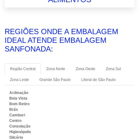
REGIÕES ONDE A EMBALAGEM
IDEAL ATENDE EMBALAGEM
SANFONADA:
Região Central
Zona Norte
Zona Oeste
Zona Sul
Zona Leste
Grande São Paulo
Litoral de São Paulo
Aclimação
Bela Vista
Bom Retiro
Brás
Cambuci
Centro
Consolação
Higienópolis
Glicério