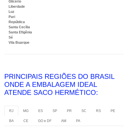
Glicério
Liberdade
Luz
Pari
República
Santa Cecília
Santa Efigênia
Sé
Vila Buarque
PRINCIPAIS REGIÕES DO BRASIL
ONDE A EMBALAGEM IDEAL
ATENDE SACO HERMÉTICO:
RJ
MG
ES
SP
PR
SC
RS
PE
BA
CE
GO e DF
AM
PA