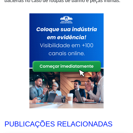
bactérias no caso de roupas de banho e peças intimas.
PUBLICAÇÕES RELACIONADAS