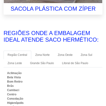
SACOLA PLÁSTICA COM ZÍPER
REGIÕES ONDE A EMBALAGEM
IDEAL ATENDE SACO HERMÉTICO:
Região Central
Zona Norte
Zona Oeste
Zona Sul
Zona Leste
Grande São Paulo
Litoral de São Paulo
Aclimação
Bela Vista
Bom Retiro
Brás
Cambuci
Centro
Consolação
Higienópolis