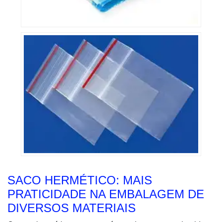
SACO HERMÉTICO: MAIS
PRATICIDADE NA EMBALAGEM DE
DIVERSOS MATERIAIS