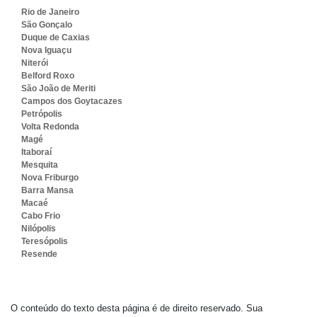
Rio de Janeiro
São Gonçalo
Duque de Caxias
Nova Iguaçu
Niterói
Belford Roxo
São João de Meriti
Campos dos Goytacazes
Petrópolis
Volta Redonda
Magé
Itaboraí
Mesquita
Nova Friburgo
Barra Mansa
Macaé
Cabo Frio
Nilópolis
Teresópolis
Resende
O conteúdo do texto desta página é de direito reservado. Sua