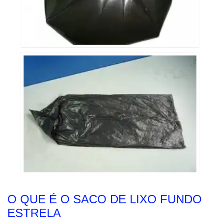
O QUE É O SACO DE LIXO FUNDO
ESTRELA