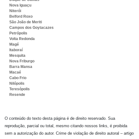
Nova Iguaçu
Niterói
Belford Roxo
São João de Meriti
Campos dos Goytacazes
Petrópolis
Volta Redonda
Magé
Itaboraí
Mesquita
Nova Friburgo
Barra Mansa
Macaé
Cabo Frio
Nilópolis
Teresópolis
Resende
O conteúdo do texto desta página é de direito reservado. Sua
reprodução, parcial ou total, mesmo citando nossos links, é proibida
sem a autorização do autor. Crime de violação de direito autoral – artigo