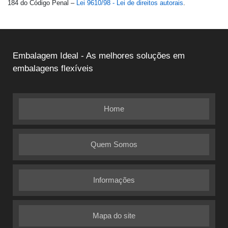
184 do Código Penal –
Lei 9610/98 - Lei de direitos autorais
.
Embalagem Ideal - As melhores soluções em
embalagens flexíveis
Home
Quem Somos
Informações
Mapa do site