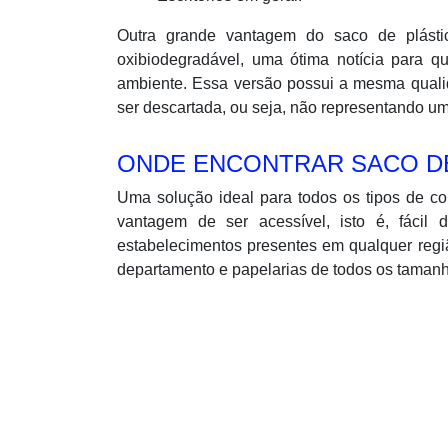
Outra grande vantagem do saco de plásti
oxibiodegradável, uma ótima notícia para 
ambiente. Essa versão possui a mesma qual
ser descartada, ou seja, não representando u
ONDE ENCONTRAR SACO DE
Uma solução ideal para todos os tipos de c
vantagem de ser acessível, isto é, fáci
estabelecimentos presentes em qualquer regi
departamento e papelarias de todos os tamanh