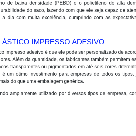
leno de baixa densidade (PEBD) e o polietileno de alta den
urabilidade do saco, fazendo com que ele seja capaz de aten
 a dia com muita excelência, cumprindo com as expectativ
LÁSTICO IMPRESSO ADESIVO
co impresso adesivo é que ele pode ser personalizado de aco
ores. Além da quantidade, os fabricantes também permitem e
acos transparentes ou pigmentados em até seis cores diferen
a é um ótimo investimento para empresas de todos os tipos, 
to mais do que uma embalagem genérica.
ndo amplamente utilizado por diversos tipos de empresa, co