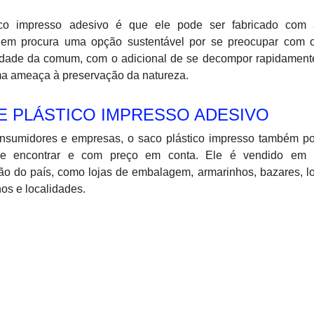
co impresso adesivo é que ele pode ser fabricado com a
quem procura uma opção sustentável por se preocupar com 
idade da comum, com o adicional de se decompor rapidament
ma ameaça à preservação da natureza.
 PLÁSTICO IMPRESSO ADESIVO
onsumidores e empresas, o saco plástico impresso também po
l de encontrar e com preço em conta. Ele é vendido em 
ão do país, como lojas de embalagem, armarinhos, bazares, l
os e localidades.