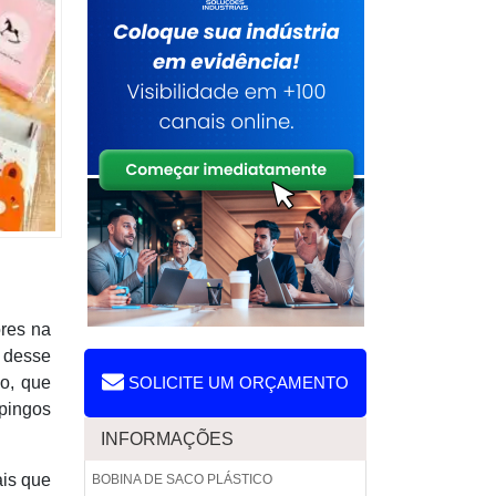
res na
l desse
o, que
SOLICITE UM ORÇAMENTO
spingos
INFORMAÇÕES
ais que
BOBINA DE SACO PLÁSTICO