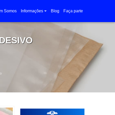
m Somos
Informações
Blog
Faça parte
DESIVO
o