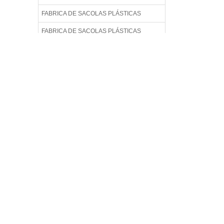
FABRICA DE SACOLAS PLÁSTICAS
FABRICA DE SACOLAS PLÁSTICAS
PERSONALIZADAS
FABRICA DE SACOLAS PLÁSTICAS
RECICLADAS
FABRICA DE SACOLAS PLÁSTICAS
RECICLADAS EM SP
FABRICA DE SACOLAS RECICLADAS
FABRICA DE SACOLAS RECICLÁVEIS
FABRICA DE SACOS
FÁBRICA DE SACOS PLÁSTICO
FABRICA DE SACOS PLÁSTICOS EM SP
FABRICA SACOLAS PLÁSTICAS
FABRICA SACOLAS PLÁSTICAS