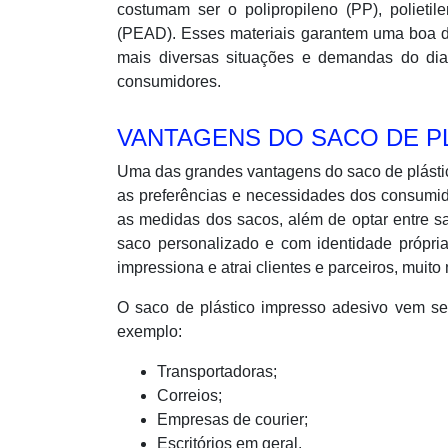
costumam ser o polipropileno (PP), polieti
(PEAD). Esses materiais garantem uma boa d
mais diversas situações e demandas do dia
consumidores.
VANTAGENS DO SACO DE P
Uma das grandes vantagens do saco de plásti
as preferências e necessidades dos consumid
as medidas dos sacos, além de optar entre s
saco personalizado e com identidade própri
impressiona e atrai clientes e parceiros, mui
O saco de plástico impresso adesivo vem se
exemplo:
Transportadoras;
Correios;
Empresas de courier;
Escritórios em geral.