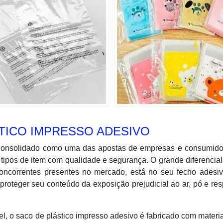
TICO IMPRESSO ADESIVO
 consolidado como uma das apostas de empresas e consumido
ipos de item com qualidade e segurança. O grande diferencia
ncorrentes presentes no mercado, está no seu fecho adesiv
proteger seu conteúdo da exposição prejudicial ao ar, pó e re
l, o saco de plástico impresso adesivo é fabricado com materi