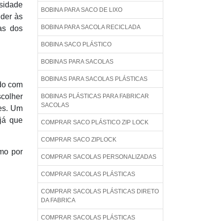
sidade
BOBINA PARA SACO DE LIXO
der às
BOBINA PARA SACOLA RECICLADA
as dos
BOBINA SACO PLÁSTICO
BOBINAS PARA SACOLAS
BOBINAS PARA SACOLAS PLÁSTICAS
rdo com
scolher
BOBINAS PLÁSTICAS PARA FABRICAR
SACOLAS
tes. Um
já que
COMPRAR SACO PLÁSTICO ZIP LOCK
COMPRAR SACO ZIPLOCK
mo por
COMPRAR SACOLAS PERSONALIZADAS
COMPRAR SACOLAS PLÁSTICAS
COMPRAR SACOLAS PLÁSTICAS DIRETO
DA FABRICA
COMPRAR SACOLAS PLÁSTICAS