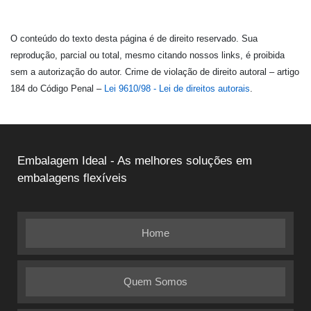
O conteúdo do texto desta página é de direito reservado. Sua
reprodução, parcial ou total, mesmo citando nossos links, é proibida
sem a autorização do autor. Crime de violação de direito autoral – artigo
184 do Código Penal –
Lei 9610/98 - Lei de direitos autorais
.
Embalagem Ideal - As melhores soluções em
embalagens flexíveis
Home
Quem Somos