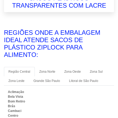
TRANSPARENTES COM LACRE
REGIÕES ONDE A EMBALAGEM
IDEAL ATENDE SACOS DE
PLÁSTICO ZIPLOCK PARA
ALIMENTO:
Região Central
Zona Norte
Zona Oeste
Zona Sul
Zona Leste
Grande São Paulo
Litoral de São Paulo
Aclimação
Bela Vista
Bom Retiro
Brás
Cambuci
Centro