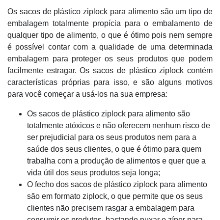
Os sacos de plástico ziplock para alimento são um tipo de
embalagem totalmente propícia para o embalamento de
qualquer tipo de alimento, o que é ótimo pois nem sempre
é possível contar com a qualidade de uma determinada
embalagem para proteger os seus produtos que podem
facilmente estragar. Os sacos de plástico ziplock contém
características próprias para isso, e são alguns motivos
para você começar a usá-los na sua empresa:
Os sacos de plástico ziplock para alimento são
totalmente atóxicos e não oferecem nenhum risco de
ser prejudicial para os seus produtos nem para a
saúde dos seus clientes, o que é ótimo para quem
trabalha com a produção de alimentos e quer que a
vida útil dos seus produtos seja longa;
O fecho dos sacos de plástico ziplock para alimento
são em formato ziplock, o que permite que os seus
clientes não precisem rasgar a embalagem para
consumir os produtos, bastando puxar o zíper para