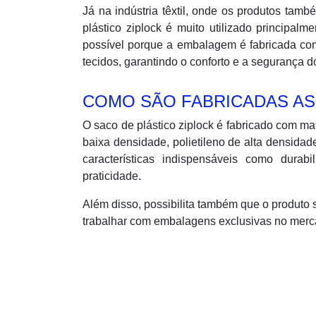
Já na indústria têxtil, onde os produtos ta
plástico ziplock é muito utilizado principa
possível porque a embalagem é fabricada com
tecidos, garantindo o conforto e a segurança 
COMO SÃO FABRICADAS A
O saco de plástico ziplock é fabricado com mat
baixa densidade, polietileno de alta densida
características indispensáveis como durabil
praticidade.
Além disso, possibilita também que o produto
trabalhar com embalagens exclusivas no merc