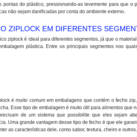
s pontas do plástico, pressionando-as levemente para que o 
cas não sejam danificadas por conta do ambiente externo.
CO ZIPLOCK EM DIFERENTES SEGME
tico ziplock é ideal para diferentes segmentos, já que o materia
embalagem plástica. Entre os principais segmentos nos quai
 ziplock é muito comum em embalagens que contém o fecho zip
a. Esse tipo de embalagem é muito útil para alimentos que 
recisam de um sistema que possibilite que eles sejam abe
cia. Uma grande vantagem desse tipo de fecho é que ele gara
r as características dele, como sabor, textura, cheiro e outros.