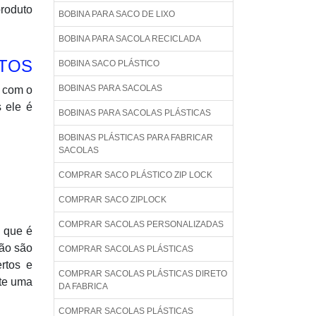
produto
BOBINA PARA SACO DE LIXO
BOBINA PARA SACOLA RECICLADA
NTOS
BOBINA SACO PLÁSTICO
BOBINAS PARA SACOLAS
l com o
s ele é
BOBINAS PARA SACOLAS PLÁSTICAS
BOBINAS PLÁSTICAS PARA FABRICAR
SACOLAS
COMPRAR SACO PLÁSTICO ZIP LOCK
COMPRAR SACO ZIPLOCK
COMPRAR SACOLAS PERSONALIZADAS
, que é
não são
COMPRAR SACOLAS PLÁSTICAS
rtos e
COMPRAR SACOLAS PLÁSTICAS DIRETO
nte uma
DA FABRICA
COMPRAR SACOLAS PLÁSTICAS