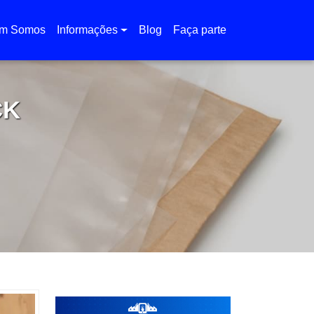
m Somos
Informações
Blog
Faça parte
CK