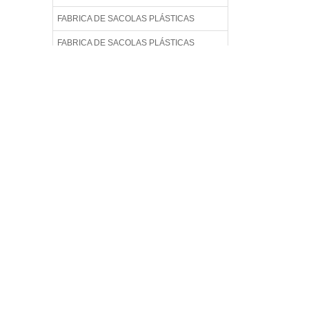
FABRICA DE SACOLAS PLÁSTICAS
FABRICA DE SACOLAS PLÁSTICAS
PERSONALIZADAS
FABRICA DE SACOLAS PLÁSTICAS
RECICLADAS
FABRICA DE SACOLAS PLÁSTICAS
RECICLADAS EM SP
FABRICA DE SACOLAS RECICLADAS
FABRICA DE SACOLAS RECICLÁVEIS
FABRICA DE SACOS
FÁBRICA DE SACOS PLÁSTICO
FABRICA DE SACOS PLÁSTICOS EM SP
FABRICA SACOLAS PLÁSTICAS
FABRICA SACOLAS PLÁSTICAS