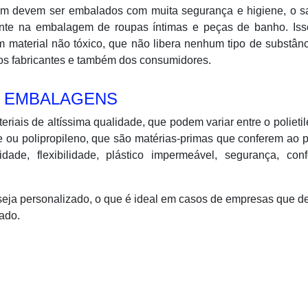
mbém devem ser embalados com muita segurança e higiene, o 
lmente na embalagem de roupas íntimas e peças de banho. Is
 material não tóxico, que não libera nenhum tipo de substân
dos fabricantes e também dos consumidores.
S EMBALAGENS
eriais de altíssima qualidade, que podem variar entre o polieti
de ou polipropileno, que são matérias-primas que conferem ao 
idade, flexibilidade, plástico impermeável, segurança, con
 seja personalizado, o que é ideal em casos de empresas que 
ado.