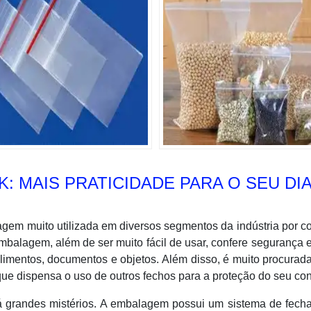
: MAIS PRATICIDADE PARA O SEU DIA
agem muito utilizada em diversos segmentos da indústria por c
embalagem, além de ser muito fácil de usar, confere segurança 
alimentos, documentos e objetos. Além disso, é muito procurad
á que dispensa o uso de outros fechos para a proteção do seu co
 há grandes mistérios. A embalagem possui um sistema de fec