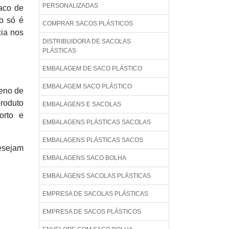
PERSONALIZADAS
saco de
so só é
COMPRAR SACOS PLÁSTICOS
cia nos
DISTRIBUIDORA DE SACOLAS
PLÁSTICAS
EMBALAGEM DE SACO PLÁSTICO
EMBALAGEM SACO PLÁSTICO
leno de
produto
EMBALAGENS E SACOLAS
forto e
EMBALAGENS PLÁSTICAS SACOLAS
EMBALAGENS PLÁSTICAS SACOS
desejam
EMBALAGENS SACO BOLHA
EMBALAGENS SACOLAS PLÁSTICAS
EMPRESA DE SACOLAS PLÁSTICAS
EMPRESA DE SACOS PLÁSTICOS