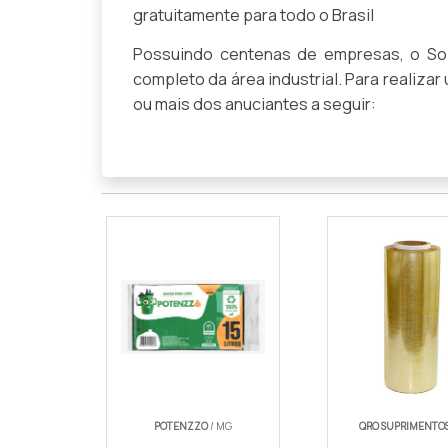
gratuitamente para todo o Brasil
Possuindo centenas de empresas, o Sol
completo da área industrial. Para realiza
ou mais dos anuciantes a seguir:
POTENZZO
/ MG
QRO SUPRIMENTO