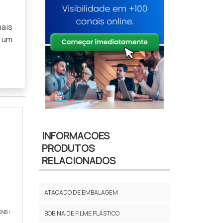
ais
m um
INFORMACOES
PRODUTOS
RELACIONADOS
ATACADO DE EMBALAGEM
ENS
/
BOBINA DE FILME PLÁSTICO