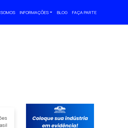
 SOMOS
INFORMAÇÕES
BLOG
FAÇA PARTE
ções
sil