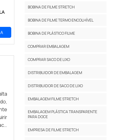
BOBINA DE FILME STRETCH
LA
BOBINA DE FILME TERMO ENCOLHÍVEL
RA
BOBINA DE PLÁSTICO FILME
COMPRAR EMBALAGEM
COMPRAR SACO DE LIXO
DISTRIBUIDOR DE EMBALAGEM
DISTRIBUIDOR DE SACO DE LIXO
lta
EMBALAGEM FILME STRETCH
do,
ente
EMBALAGEM PLÁSTICA TRANSPARENTE
rir
PARA DOCE
aco
EMPRESA DE FILME STRETCH
e o