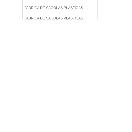
FABRICA DE SACOLAS PLÁSTICAS
FABRICA DE SACOLAS PLÁSTICAS
PERSONALIZADAS
FABRICA DE SACOLAS PLÁSTICAS
RECICLADAS
FABRICA DE SACOLAS PLÁSTICAS
RECICLADAS EM SP
FABRICA DE SACOLAS RECICLADAS
FABRICA DE SACOLAS RECICLÁVEIS
FABRICA DE SACOS
FÁBRICA DE SACOS PLÁSTICO
FABRICA DE SACOS PLÁSTICOS EM SP
FABRICA SACOLAS PLÁSTICAS
FABRICA SACOLAS PLÁSTICAS