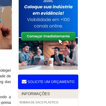
roteger
dade de
ing das
SOLICITE UM ORÇAMENTO
INFORMAÇÕES
ando a
a-prima
BOBINA DE SACO PLÁSTICO