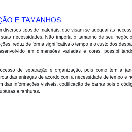
ÇÃO E TAMANHOS
om diversos tipos de materiais, que visam se adequar as neces
e suas necessidades. Não importa o tamanho de seu negócio
ações, reduz de forma significativa o tempo e o custo dos desp
senvolvido em dimensões variadas e cores, possibilitan
 processo de separação e organização, pois como tem a jan
 rota das entregas de acordo com a necessidade de tempo e h
das informações visíveis, codificação de barras pois o códi
upturas e ranhuras.