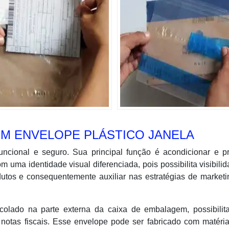
M ENVELOPE PLÁSTICO JANELA
funcional e seguro. Sua principal função é acondicionar e p
uma identidade visual diferenciada, pois possibilita visibili
utos e consequentemente auxiliar nas estratégias de market
colado na parte externa da caixa de embalagem, possibilit
 notas fiscais. Esse envelope pode ser fabricado com matéri