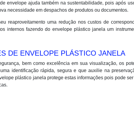
o de envelope ajuda também na sustentabilidade, pois após u
nova necessidade em despachos de produtos ou documentos.
m seu reaproveitamento uma redução nos custos de correspon
tos internos fazendo do envelope plástico janela um instrum
S DE ENVELOPE PLÁSTICO JANELA
segurança, bem como excelência em sua visualização, os pot
ma identificação rápida, segura e que auxilie na preservaç
nvelope plástico janela protege estas informações pois pode se
cas.