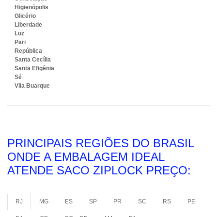
Higienópolis
Glicério
Liberdade
Luz
Pari
República
Santa Cecília
Santa Efigênia
Sé
Vila Buarque
PRINCIPAIS REGIÕES DO BRASIL
ONDE A EMBALAGEM IDEAL
ATENDE SACO ZIPLOCK PREÇO:
RJ
MG
ES
SP
PR
SC
RS
PE