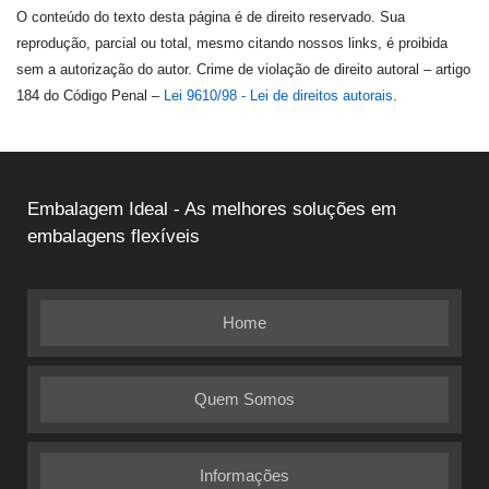
O conteúdo do texto desta página é de direito reservado. Sua
reprodução, parcial ou total, mesmo citando nossos links, é proibida
sem a autorização do autor. Crime de violação de direito autoral – artigo
184 do Código Penal –
Lei 9610/98 - Lei de direitos autorais
.
Embalagem Ideal - As melhores soluções em
embalagens flexíveis
Home
Quem Somos
Informações