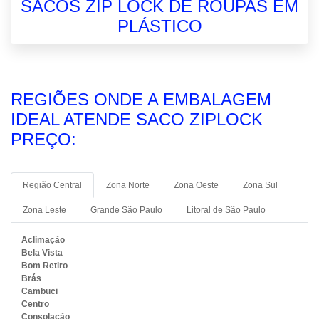
SACOS ZIP LOCK DE ROUPAS EM
PLÁSTICO
REGIÕES ONDE A EMBALAGEM
IDEAL ATENDE SACO ZIPLOCK
PREÇO:
Região Central
Zona Norte
Zona Oeste
Zona Sul
Zona Leste
Grande São Paulo
Litoral de São Paulo
Aclimação
Bela Vista
Bom Retiro
Brás
Cambuci
Centro
Consolação