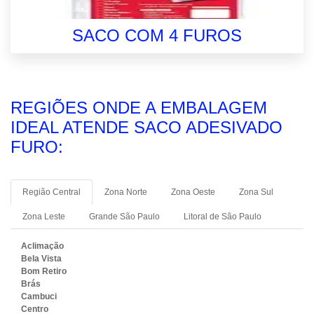
SACO COM 4 FUROS
REGIÕES ONDE A EMBALAGEM
IDEAL ATENDE SACO ADESIVADO
FURO:
Região Central
Zona Norte
Zona Oeste
Zona Sul
Zona Leste
Grande São Paulo
Litoral de São Paulo
Aclimação
Bela Vista
Bom Retiro
Brás
Cambuci
Centro