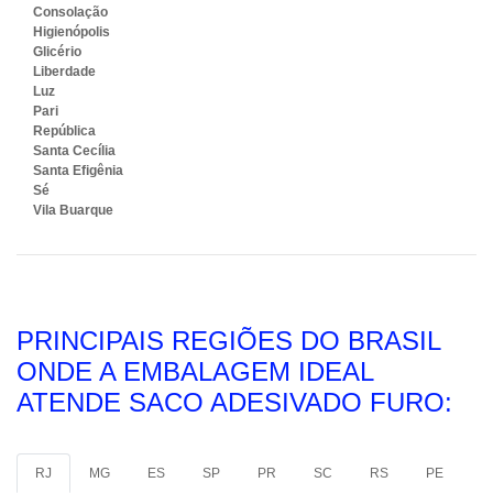
Consolação
Higienópolis
Glicério
Liberdade
Luz
Pari
República
Santa Cecília
Santa Efigênia
Sé
Vila Buarque
PRINCIPAIS REGIÕES DO BRASIL
ONDE A EMBALAGEM IDEAL
ATENDE SACO ADESIVADO FURO:
RJ
MG
ES
SP
PR
SC
RS
PE