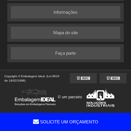
Informações
Mapa do site
Faça parte
Copyright © Embalagem Ideal. (Lei 9610
W3C
W3C
de 19/02/1998)
© um parceiro
SOLICITE UM ORÇAMENTO