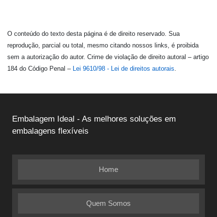
O conteúdo do texto desta página é de direito reservado. Sua
reprodução, parcial ou total, mesmo citando nossos links, é proibida
sem a autorização do autor. Crime de violação de direito autoral – artigo
184 do Código Penal –
Lei 9610/98 - Lei de direitos autorais
.
Embalagem Ideal - As melhores soluções em
embalagens flexíveis
Home
Quem Somos