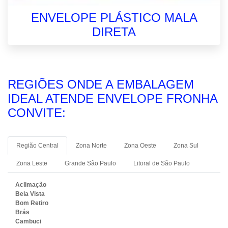
ENVELOPE PLÁSTICO MALA
DIRETA
REGIÕES ONDE A EMBALAGEM
IDEAL ATENDE ENVELOPE FRONHA
CONVITE:
Região Central
Zona Norte
Zona Oeste
Zona Sul
Zona Leste
Grande São Paulo
Litoral de São Paulo
Aclimação
Bela Vista
Bom Retiro
Brás
Cambuci