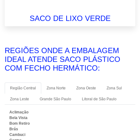
SACO DE LIXO VERDE
REGIÕES ONDE A EMBALAGEM
IDEAL ATENDE SACO PLÁSTICO
COM FECHO HERMÁTICO:
Região Central
Zona Norte
Zona Oeste
Zona Sul
Zona Leste
Grande São Paulo
Litoral de São Paulo
Aclimação
Bela Vista
Bom Retiro
Brás
Cambuci