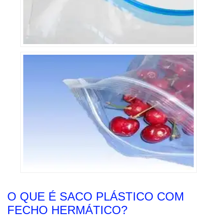
O QUE É SACO PLÁSTICO COM
FECHO HERMÁTICO?