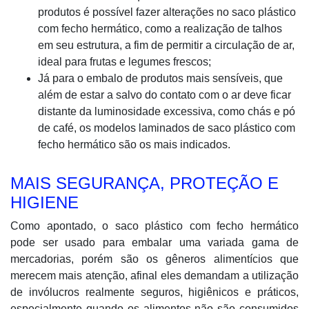
produtos é possível fazer alterações no saco plástico
com fecho hermático, como a realização de talhos
em seu estrutura, a fim de permitir a circulação de ar,
ideal para frutas e legumes frescos;
Já para o embalo de produtos mais sensíveis, que
além de estar a salvo do contato com o ar deve ficar
distante da luminosidade excessiva, como chás e pó
de café, os modelos laminados de saco plástico com
fecho hermático são os mais indicados.
MAIS SEGURANÇA, PROTEÇÃO E
HIGIENE
Como apontado, o saco plástico com fecho hermático
pode ser usado para embalar uma variada gama de
mercadorias, porém são os gêneros alimentícios que
merecem mais atenção, afinal eles demandam a utilização
de invólucros realmente seguros, higiênicos e práticos,
especialmente quando os alimentos não são consumidos