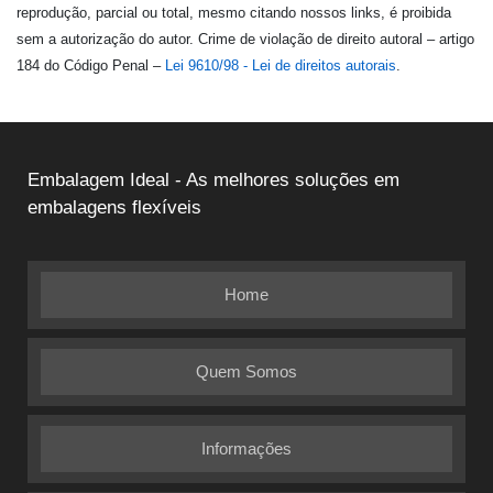
reprodução, parcial ou total, mesmo citando nossos links, é proibida
sem a autorização do autor. Crime de violação de direito autoral – artigo
184 do Código Penal –
Lei 9610/98 - Lei de direitos autorais
.
Embalagem Ideal - As melhores soluções em
embalagens flexíveis
Home
Quem Somos
Informações