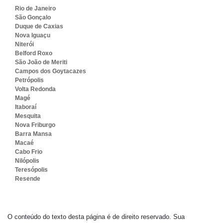
Rio de Janeiro
São Gonçalo
Duque de Caxias
Nova Iguaçu
Niterói
Belford Roxo
São João de Meriti
Campos dos Goytacazes
Petrópolis
Volta Redonda
Magé
Itaboraí
Mesquita
Nova Friburgo
Barra Mansa
Macaé
Cabo Frio
Nilópolis
Teresópolis
Resende
O conteúdo do texto desta página é de direito reservado. Sua