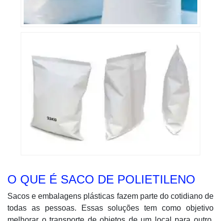
O QUE É SACO DE POLIETILENO
Sacos e embalagens plásticas fazem parte do cotidiano de
todas as pessoas. Essas soluções tem como objetivo
melhorar o transporte de objetos de um local para outro,