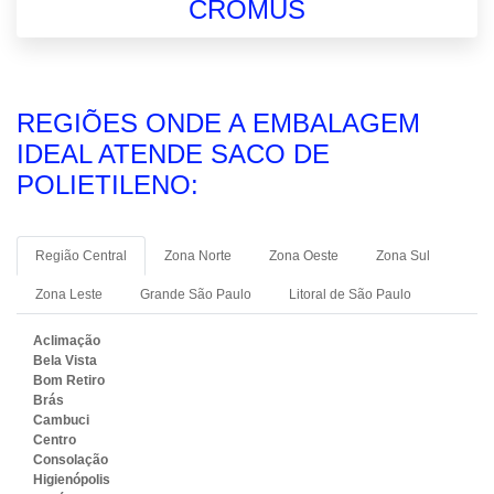
CROMUS
REGIÕES ONDE A EMBALAGEM
IDEAL ATENDE SACO DE
POLIETILENO:
Região Central
Zona Norte
Zona Oeste
Zona Sul
Zona Leste
Grande São Paulo
Litoral de São Paulo
Aclimação
Bela Vista
Bom Retiro
Brás
Cambuci
Centro
Consolação
Higienópolis