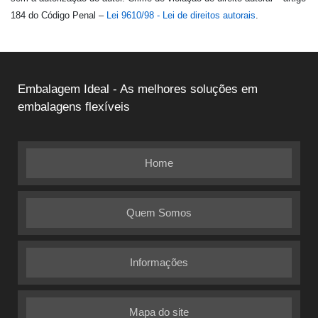
184 do Código Penal –
Lei 9610/98 - Lei de direitos autorais
.
Embalagem Ideal - As melhores soluções em
embalagens flexíveis
Home
Quem Somos
Informações
Mapa do site