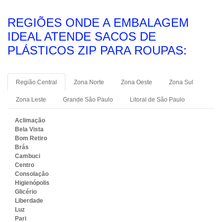
REGIÕES ONDE A EMBALAGEM
IDEAL ATENDE SACOS DE
PLÁSTICOS ZIP PARA ROUPAS:
Região Central
Zona Norte
Zona Oeste
Zona Sul
Zona Leste
Grande São Paulo
Litoral de São Paulo
Aclimação
Bela Vista
Bom Retiro
Brás
Cambuci
Centro
Consolação
Higienópolis
Glicério
Liberdade
Luz
Pari