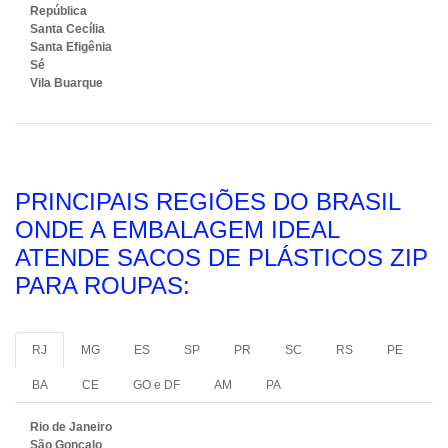
República
Santa Cecília
Santa Efigênia
Sé
Vila Buarque
PRINCIPAIS REGIÕES DO BRASIL
ONDE A EMBALAGEM IDEAL
ATENDE SACOS DE PLÁSTICOS ZIP
PARA ROUPAS:
RJ
MG
ES
SP
PR
SC
RS
PE
BA
CE
GO e DF
AM
PA
Rio de Janeiro
São Gonçalo