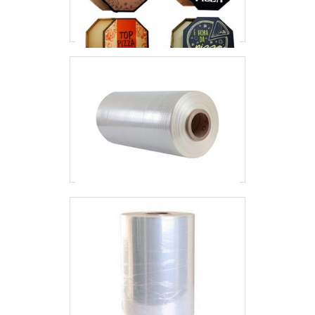
para toda a carteira de clientes.