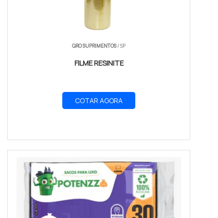
QRO SUPRIMENTOS
/ SP
FILME RESINITE
COTAR AGORA