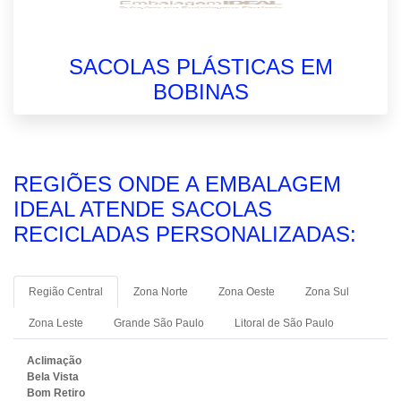
SACOLAS PLÁSTICAS EM
BOBINAS
REGIÕES ONDE A EMBALAGEM
IDEAL ATENDE SACOLAS
RECICLADAS PERSONALIZADAS:
Região Central
Zona Norte
Zona Oeste
Zona Sul
Zona Leste
Grande São Paulo
Litoral de São Paulo
Aclimação
Bela Vista
Bom Retiro