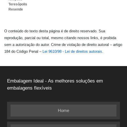
Teresópolis
Resende
O conteúdo do texto desta página é de direito reservado. Sua
reprodução, parcial ou total, mesmo citando nossos links, é proibida
sem a autorização do autor. Crime de violação de direito autoral – artigo
184 do Código Penal –
Lei 9610/98 - Lei de direitos autorais
.
Embalagem Ideal - As melhores soluções em
embalagens flexíveis
Home