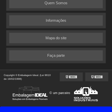
Quem Somos
Informações
Mapa do site
Faça parte
Copyright © Embalagem Ideal. (Lei 9610
W3C
W3C
de 19/02/1998)
© um parceiro