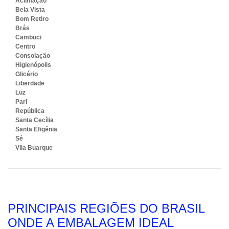
Aclimação
Bela Vista
Bom Retiro
Brás
Cambuci
Centro
Consolação
Higienópolis
Glicério
Liberdade
Luz
Pari
República
Santa Cecília
Santa Efigênia
Sé
Vila Buarque
PRINCIPAIS REGIÕES DO BRASIL
ONDE A EMBALAGEM IDEAL