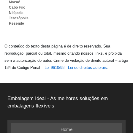
Macaé
Cabo Frio
Nilópolis
Teresópolis
Resende
O conteúdo do texto desta página é de direito reservado. Sua
reprodução, parcial ou total, mesmo citando nossos links, é proibida
sem a autorização do autor. Crime de violação de direito autoral – artigo
184 do Código Penal –
Lei 9610/98 - Lei de direitos autorais
.
Embalagem Ideal - As melhores soluções em
embalagens flexíveis
Home