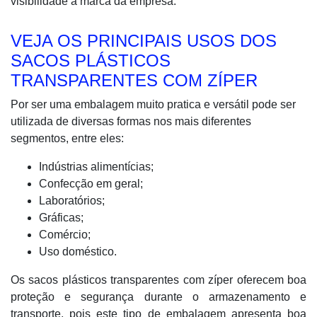
visibilidade à marca da empresa.
VEJA OS PRINCIPAIS USOS DOS
SACOS PLÁSTICOS
TRANSPARENTES COM ZÍPER
Por ser uma embalagem muito pratica e versátil pode ser
utilizada de diversas formas nos mais diferentes
segmentos, entre eles:
Indústrias alimentícias;
Confecção em geral;
Laboratórios;
Gráficas;
Comércio;
Uso doméstico.
Os sacos plásticos transparentes com zíper oferecem boa
proteção e segurança durante o armazenamento e
transporte, pois este tipo de embalagem apresenta boa