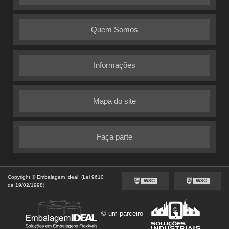
Quem Somos
Informações
Mapa do site
Faça parte
Copyright © Embalagem Ideal. (Lei 9610
W3C
W3C
de 19/02/1998)
© um parceiro