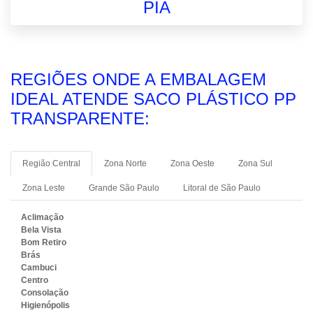
PIA
REGIÕES ONDE A EMBALAGEM
IDEAL ATENDE SACO PLÁSTICO PP
TRANSPARENTE:
Região Central
Zona Norte
Zona Oeste
Zona Sul
Zona Leste
Grande São Paulo
Litoral de São Paulo
Aclimação
Bela Vista
Bom Retiro
Brás
Cambuci
Centro
Consolação
Higienópolis