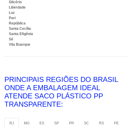
Glicério
Liberdade
Luz
Pari
República
Santa Cecília
Santa Efigênia
Sé
Vila Buarque
PRINCIPAIS REGIÕES DO BRASIL
ONDE A EMBALAGEM IDEAL
ATENDE SACO PLÁSTICO PP
TRANSPARENTE:
RJ
MG
ES
SP
PR
SC
RS
PE