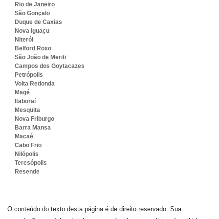
Rio de Janeiro
São Gonçalo
Duque de Caxias
Nova Iguaçu
Niterói
Belford Roxo
São João de Meriti
Campos dos Goytacazes
Petrópolis
Volta Redonda
Magé
Itaboraí
Mesquita
Nova Friburgo
Barra Mansa
Macaé
Cabo Frio
Nilópolis
Teresópolis
Resende
O conteúdo do texto desta página é de direito reservado. Sua