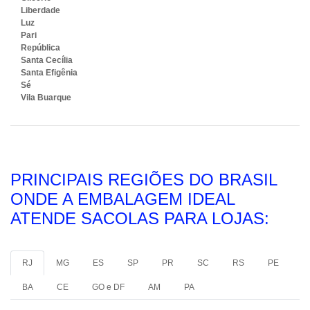
Liberdade
Luz
Pari
República
Santa Cecília
Santa Efigênia
Sé
Vila Buarque
PRINCIPAIS REGIÕES DO BRASIL
ONDE A EMBALAGEM IDEAL
ATENDE SACOLAS PARA LOJAS:
RJ
MG
ES
SP
PR
SC
RS
PE
BA
CE
GO e DF
AM
PA