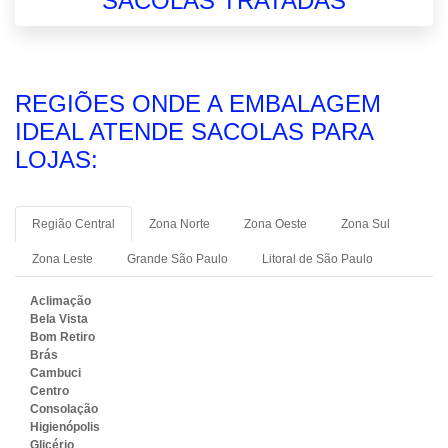
SACOLAS TRATADAS
REGIÕES ONDE A EMBALAGEM
IDEAL ATENDE SACOLAS PARA
LOJAS:
Região Central
Zona Norte
Zona Oeste
Zona Sul
Zona Leste
Grande São Paulo
Litoral de São Paulo
Aclimação
Bela Vista
Bom Retiro
Brás
Cambuci
Centro
Consolação
Higienópolis
Glicério