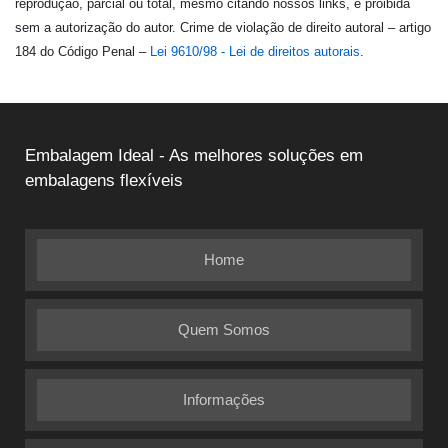
reprodução, parcial ou total, mesmo citando nossos links, é proibida
sem a autorização do autor. Crime de violação de direito autoral – artigo
184 do Código Penal –
Lei 9610/98 - Lei de direitos autorais
.
Embalagem Ideal - As melhores soluções em
embalagens flexíveis
Home
Quem Somos
Informações