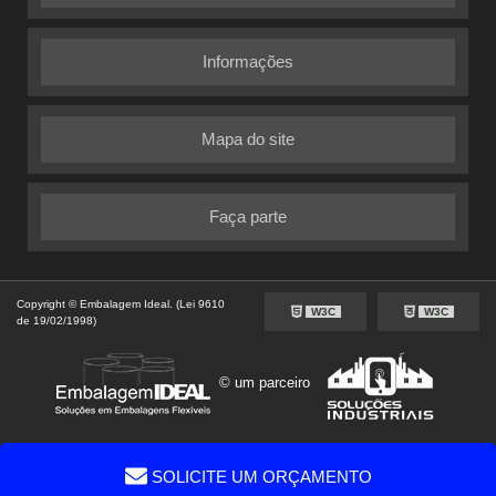
Informações
Mapa do site
Faça parte
Copyright © Embalagem Ideal. (Lei 9610
W3C
W3C
de 19/02/1998)
© um parceiro
SOLICITE UM ORÇAMENTO