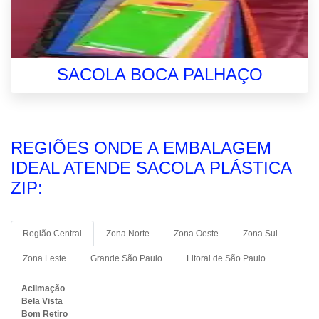
SACOLA BOCA PALHAÇO
REGIÕES ONDE A EMBALAGEM
IDEAL ATENDE SACOLA PLÁSTICA
ZIP:
Região Central
Zona Norte
Zona Oeste
Zona Sul
Zona Leste
Grande São Paulo
Litoral de São Paulo
Aclimação
Bela Vista
Bom Retiro