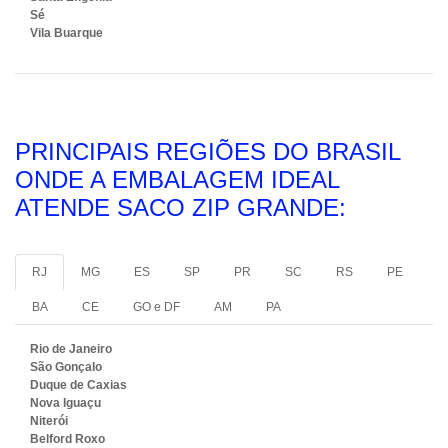
Sé
Vila Buarque
PRINCIPAIS REGIÕES DO BRASIL
ONDE A EMBALAGEM IDEAL
ATENDE SACO ZIP GRANDE:
RJ
MG
ES
SP
PR
SC
RS
PE
BA
CE
GO e DF
AM
PA
Rio de Janeiro
São Gonçalo
Duque de Caxias
Nova Iguaçu
Niterói
Belford Roxo