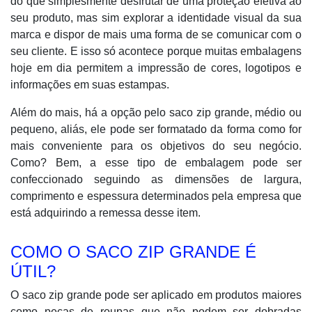
do que simplesmente desfrutar de uma proteção efetiva ao
seu produto, mas sim explorar a identidade visual da sua
marca e dispor de mais uma forma de se comunicar com o
seu cliente. E isso só acontece porque muitas embalagens
hoje em dia permitem a impressão de cores, logotipos e
informações em suas estampas.
Além do mais, há a opção pelo saco zip grande, médio ou
pequeno, aliás, ele pode ser formatado da forma como for
mais conveniente para os objetivos do seu negócio.
Como? Bem, a esse tipo de embalagem pode ser
confeccionado seguindo as dimensões de largura,
comprimento e espessura determinados pela empresa que
está adquirindo a remessa desse item.
COMO O SACO ZIP GRANDE É
ÚTIL?
O saco zip grande pode ser aplicado em produtos maiores
como peças de roupas que não podem ser dobradas