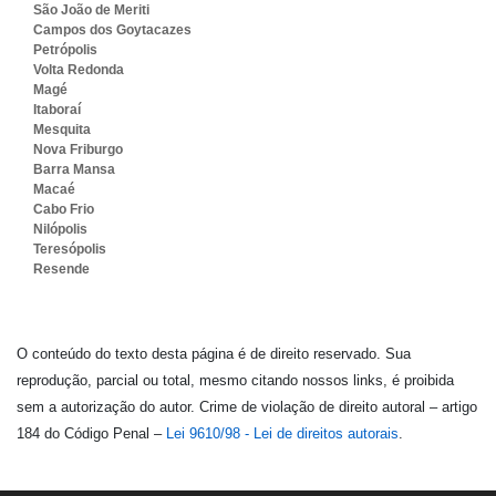
São João de Meriti
Campos dos Goytacazes
Petrópolis
Volta Redonda
Magé
Itaboraí
Mesquita
Nova Friburgo
Barra Mansa
Macaé
Cabo Frio
Nilópolis
Teresópolis
Resende
O conteúdo do texto desta página é de direito reservado. Sua
reprodução, parcial ou total, mesmo citando nossos links, é proibida
sem a autorização do autor. Crime de violação de direito autoral – artigo
184 do Código Penal –
Lei 9610/98 - Lei de direitos autorais
.