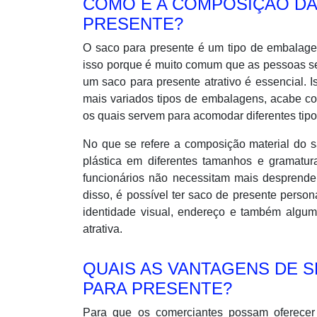
COMO É A COMPOSIÇÃO DA
PRESENTE?
O saco para presente é um tipo de embalagem
isso porque é muito comum que as pessoas se
um saco para presente atrativo é essencial. 
mais variados tipos de embalagens, acabe c
os quais servem para acomodar diferentes tipo
No que se refere a composição material do 
plástica em diferentes tamanhos e gramatura
funcionários não necessitam mais desprende
disso, é possível ter saco de presente perso
identidade visual, endereço e também alg
atrativa.
QUAIS AS VANTAGENS DE 
PARA PRESENTE?
Para que os comerciantes possam oferecer