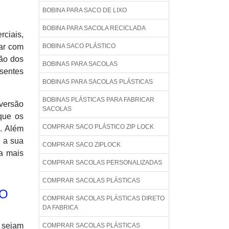
BOBINA PARA SACO DE LIXO
BOBINA PARA SACOLA RECICLADA
rciais,
tar com
BOBINA SACO PLÁSTICO
ção dos
BOBINAS PARA SACOLAS
sentes
BOBINAS PARA SACOLAS PLÁSTICAS
BOBINAS PLÁSTICAS PARA FABRICAR
versão
SACOLAS
 que os
COMPRAR SACO PLÁSTICO ZIP LOCK
. Além
o a sua
COMPRAR SACO ZIPLOCK
a mais
COMPRAR SACOLAS PERSONALIZADAS
COMPRAR SACOLAS PLÁSTICAS
CO
COMPRAR SACOLAS PLÁSTICAS DIRETO
DA FABRICA
 sejam
COMPRAR SACOLAS PLÁSTICAS