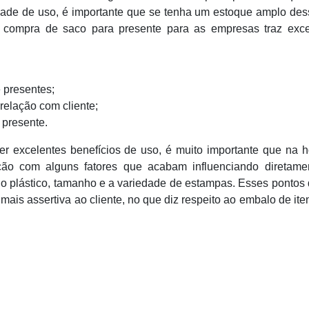
dade de uso, é importante que se tenha um estoque amplo des
 compra de saco para presente para as empresas traz exce
 presentes;
relação com cliente;
 presente.
r excelentes benefícios de uso, é muito importante que na 
ção com alguns fatores que acabam influenciando diretame
o plástico, tamanho e a variedade de estampas. Esses pontos
mais assertiva ao cliente, no que diz respeito ao embalo de it