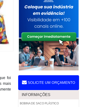
ue foi
SOLICITE UM ORÇAMENTO
s mais
tamente
INFORMAÇÕES
BOBINA DE SACO PLÁSTICO