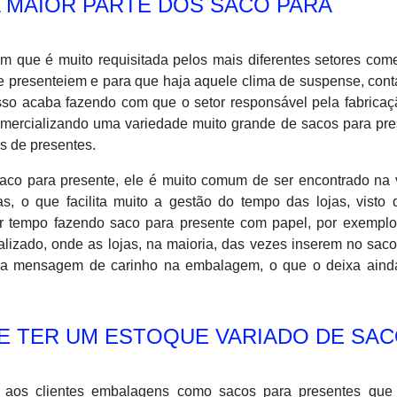
 MAIOR PARTE DOS SACO PARA
 que é muito requisitada pelos mais diferentes setores come
 presenteiem e para que haja aquele clima de suspense, con
Isso acaba fazendo com que o setor responsável pela fabrica
omercializando uma variedade muito grande de sacos para pre
s de presentes.
saco para presente, ele é muito comum de ser encontrado na 
s, o que facilita muito a gestão do tempo das lojas, visto
r tempo fazendo saco para presente com papel, por exemplo
nalizado, onde as lojas, na maioria, das vezes inserem no sac
uma mensagem de carinho na embalagem, o que o deixa aind
SE TER UM ESTOQUE VARIADO DE SA
 aos clientes embalagens como sacos para presentes que