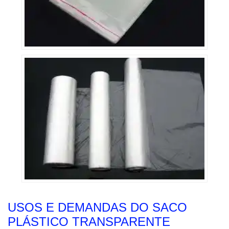
USOS E DEMANDAS DO SACO
PLÁSTICO TRANSPARENTE