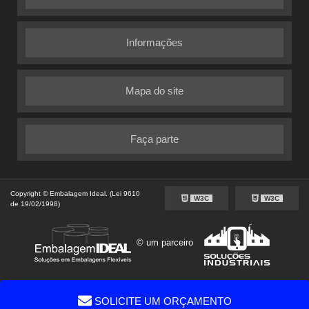
Informações
Mapa do site
Faça parte
Copyright © Embalagem Ideal. (Lei 9610
W3C
W3C
de 19/02/1998)
© um parceiro
SOLICITE UM ORÇAMENTO