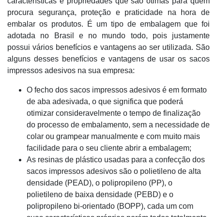
características e propriedades que são ótimas para quem
procura segurança, proteção e praticidade na hora de
embalar os produtos. É um tipo de embalagem que foi
adotada no Brasil e no mundo todo, pois justamente
possui vários benefícios e vantagens ao ser utilizada. São
alguns desses benefícios e vantagens de usar os sacos
impressos adesivos na sua empresa:
O fecho dos sacos impressos adesivos é em formato
de aba adesivada, o que significa que poderá
otimizar consideravelmente o tempo de finalização
do processo de embalamento, sem a necessidade de
colar ou grampear manualmente e com muito mais
facilidade para o seu cliente abrir a embalagem;
As resinas de plástico usadas para a confecção dos
sacos impressos adesivos são o polietileno de alta
densidade (PEAD), o polipropileno (PP), o
polietileno de baixa densidade (PEBD) e o
polipropileno bi-orientado (BOPP), cada um com