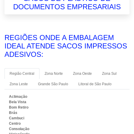
DOCUMENTOS EMPRESARIAIS
REGIÕES ONDE A EMBALAGEM
IDEAL ATENDE SACOS IMPRESSOS
ADESIVOS:
Região Central
Zona Norte
Zona Oeste
Zona Sul
Zona Leste
Grande São Paulo
Litoral de São Paulo
Aclimação
Bela Vista
Bom Retiro
Brás
Cambuci
Centro
Consolação