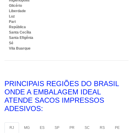
Higienópolis
Glicério
Liberdade
Luz
Pari
República
Santa Cecília
Santa Efigênia
Sé
Vila Buarque
PRINCIPAIS REGIÕES DO BRASIL
ONDE A EMBALAGEM IDEAL
ATENDE SACOS IMPRESSOS
ADESIVOS:
RJ
MG
ES
SP
PR
SC
RS
PE