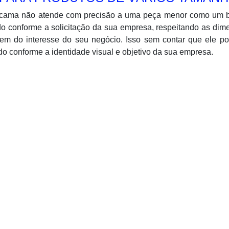
cama não atende com precisão a uma peça menor como um bi
ado conforme a solicitação da sua empresa, respeitando as di
rem do interesse do seu negócio. Isso sem contar que ele po
o conforme a identidade visual e objetivo da sua empresa.