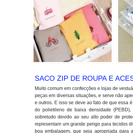
SACO ZIP DE ROUPA E ACE
Muito comum em confecções e lojas de vestuári
peças em diversas situações, e serve não ape
e outros. E isso se deve ao fato de que essa
do polietileno de baixa densidade (PEBD)
sobretudo devido ao seu alto poder de prote
representam um grande perigo para tecidos di
boa embalagem, que seja apropriada para ac