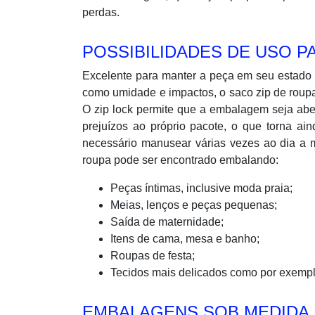
perdas.
POSSIBILIDADES DE USO P
Excelente para manter a peça em seu estado 
como umidade e impactos, o saco zip de roup
O zip lock permite que a embalagem seja aber
prejuízos ao próprio pacote, o que torna ai
necessário manusear várias vezes ao dia a 
roupa pode ser encontrado embalando:
Peças íntimas, inclusive moda praia;
Meias, lenços e peças pequenas;
Saída de maternidade;
Itens de cama, mesa e banho;
Roupas de festa;
Tecidos mais delicados como por exempl
EMBALAGENS SOB MEDIDA