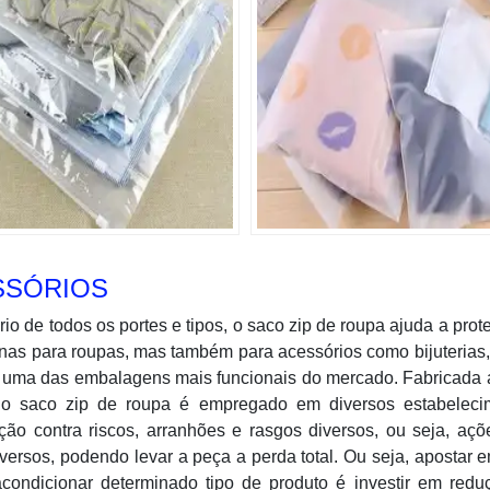
SSÓRIOS
o de todos os portes e tipos, o saco zip de roupa ajuda a prot
nas para roupas, mas também para acessórios como bijuterias,
 é uma das embalagens mais funcionais do mercado. Fabricada a
, o saco zip de roupa é empregado em diversos estabeleci
ção contra riscos, arranhões e rasgos diversos, ou seja, aç
versos, podendo levar a peça a perda total. Ou seja, apostar
ondicionar determinado tipo de produto é investir em redu