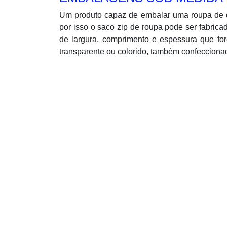
Um produto capaz de embalar uma roupa de 
por isso o saco zip de roupa pode ser fabric
de largura, comprimento e espessura que fo
transparente ou colorido, também confeccionad