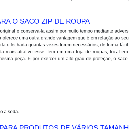
ARA O SACO ZIP DE ROUPA
original e conservá-la assim por muito tempo mediante adver
a oferece uma outra grande vantagem que é em relação ao seu
ta e fechada quantas vezes forem necessários, de forma fáci
nda mais atrativo esse item em uma loja de roupas, local e
mesma peça. E por exercer um alto grau de proteção, o saco 
o a seda.
 PARA PRODUTOS DE VÁRIOS TAMAN