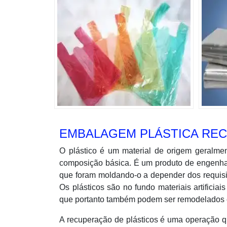
EMBALAGEM PLÁSTICA RE
O plástico é um material de origem geralme
composição básica. É um produto de engenhari
que foram moldando-o a depender dos requisit
Os plásticos são no fundo materiais artificia
que portanto também podem ser remodelados 
A recuperação de plásticos é uma operação 