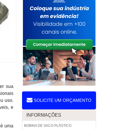
er sua
sionais
eu uso.
SOLICITE UM ORÇAMENTO
veis, e
INFORMAÇÕES
 é uma
BOBINA DE SACO PLÁSTICO