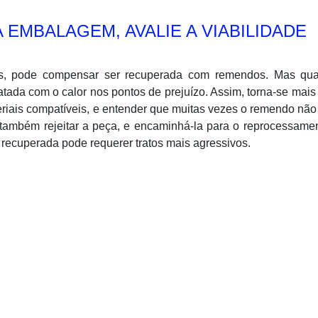
EMBALAGEM, AVALIE A VIABILIDADE
s, pode compensar ser recuperada com remendos. Mas qu
tratada com o calor nos pontos de prejuízo. Assim, torna-se mais
eriais compatíveis, e entender que muitas vezes o remendo nã
também rejeitar a peça, e encaminhá-la para o reprocessamen
 recuperada pode requerer tratos mais agressivos.