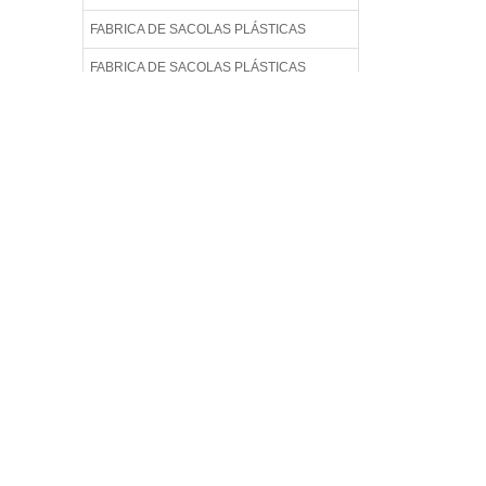
FABRICA DE SACOLAS PLÁSTICAS
FABRICA DE SACOLAS PLÁSTICAS
PERSONALIZADAS
FABRICA DE SACOLAS PLÁSTICAS
RECICLADAS
FABRICA DE SACOLAS PLÁSTICAS
RECICLADAS EM SP
FABRICA DE SACOLAS RECICLADAS
FABRICA DE SACOLAS RECICLÁVEIS
FABRICA DE SACOS
FÁBRICA DE SACOS PLÁSTICO
FABRICA DE SACOS PLÁSTICOS EM SP
FABRICA SACOLAS PLÁSTICAS
FABRICA SACOLAS PLÁSTICAS