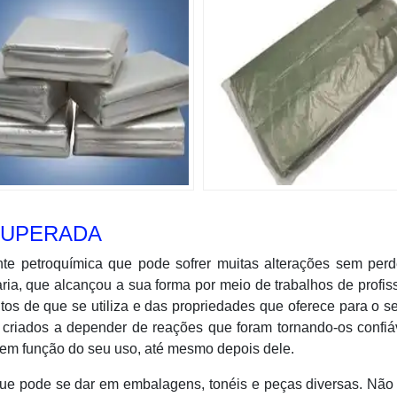
CUPERADA
nte petroquímica que pode sofrer muitas alterações sem perd
a, que alcançou a sua forma por meio de trabalhos de profis
os de que se utiliza e das propriedades que oferece para o s
is criados a depender de reações que foram tornando-os confiá
em função do seu uso, até mesmo depois dele.
que pode se dar em embalagens, tonéis e peças diversas. Não