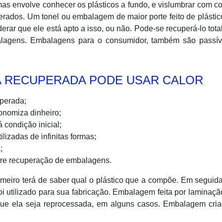
as envolve conhecer os plásticos a fundo, e vislumbrar com c
rados. Um tonel ou embalagem de maior porte feito de plásti
erar que ele está apto a isso, ou não. Pode-se recuperá-lo tot
balagens. Embalagens para o consumidor, também são passív
A RECUPERADA PODE USAR CALOR
perada;
nomiza dinheiro;
condição inicial;
izadas de infinitas formas;
;
bre recuperação de embalagens.
meiro terá de saber qual o plástico que a compõe. Em seguid
oi utilizado para sua fabricação. Embalagem feita por laminaç
ue ela seja reprocessada, em alguns casos. Embalagem cria