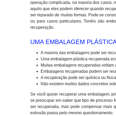
operação complicada, na maioria dos casos, m
aquilo que eles podem oferecer quando recupe
ser reparado de muitas formas. Pode-se consid
ou para casos particulares. Tonéis são em
recuperação.
UMA EMBALAGEM PLÁSTIC
A maioria das embalagens pode ser recu
Uma embalagem plástica recuperada eco
Muitas embalagens recuperadas voltam á 
Embalagens recuperadas podem ser reutil
A recuperação pode ser química ou física
Não existem muitos dados concretos so
Se você quiser recuperar uma embalagem, pri
se preocupar em saber que tipo de processo f
ser recuperada, mas pode compensar mais q
extrusão passa pelo mesmo questionamento.