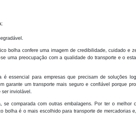
a;
degradável.
ico bolha confere uma imagem de credibilidade, cuidado e ze
-se uma preocupação com a qualidade do transporte e o est
a é essencial para empresas que precisam de soluções logí
em garante um transporte mais seguro e confiável porque pr
ser inviolável.
a, se comparada com outras embalagens. Por ter o melhor c
co bolha é o mais escolhido para transporte de mercadorias 