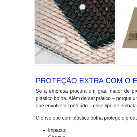
PROTEÇÃO EXTRA COM O 
Se a empresa procura um grau maior de pro
plástico bolha. Além de ser prático – porque 
que envolve o conteúdo – esse tipo de embalag
O envelope com plástico bolha protege o produ
Impacto;