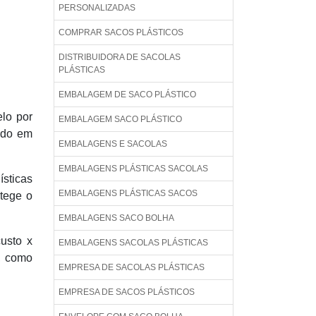
PERSONALIZADAS
COMPRAR SACOS PLÁSTICOS
DISTRIBUIDORA DE SACOLAS
PLÁSTICAS
EMBALAGEM DE SACO PLÁSTICO
lo por
EMBALAGEM SACO PLÁSTICO
ado em
EMBALAGENS E SACOLAS
EMBALAGENS PLÁSTICAS SACOLAS
sticas
EMBALAGENS PLÁSTICAS SACOS
otege o
EMBALAGENS SACO BOLHA
usto x
EMBALAGENS SACOLAS PLÁSTICAS
e, como
EMPRESA DE SACOLAS PLÁSTICAS
EMPRESA DE SACOS PLÁSTICOS