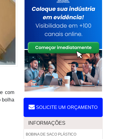
pe com
o bolha
SOLICITE UM ORÇAMENTO
INFORMAÇÕES
BOBINA DE SACO PLÁSTICO