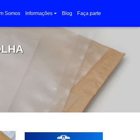
m Somos
Informações
Blog
Faça parte
OLHA