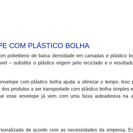
PE COM PLÁSTICO BOLHA
om polietileno de baixa densidade em camadas e plástico bo
l – substitui o plástico virgem pelo reciclado e o resulta
nvelope com plástico bolha ajuda a otimizar o tempo. Isso 
dos produtos a ser transportado com plástico bolha simples 
que esse envelope já vem com uma faixa autoadesiva na 
rsonalizado de acordo com as necessidades da empresa. En