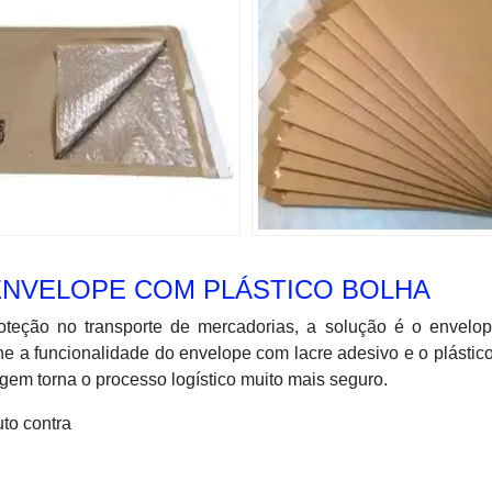
ENVELOPE COM PLÁSTICO BOLHA
teção no transporte de mercadorias, a solução é o envelo
une a funcionalidade do envelope com lacre adesivo e o plástic
em torna o processo logístico muito mais seguro.
to contra