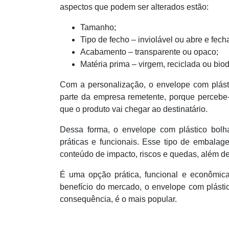
aspectos que podem ser alterados estão:
Tamanho;
Tipo de fecho – inviolável ou abre e fech
Acabamento – transparente ou opaco;
Matéria prima – virgem, reciclada ou bio
Com a personalização, o envelope com plást
parte da empresa remetente, porque percebe
que o produto vai chegar ao destinatário.
Dessa forma, o envelope com plástico bolh
práticas e funcionais. Esse tipo de embalag
conteúdo de impacto, riscos e quedas, além de 
É uma opção prática, funcional e econômic
benefício do mercado, o envelope com plásti
consequência, é o mais popular.