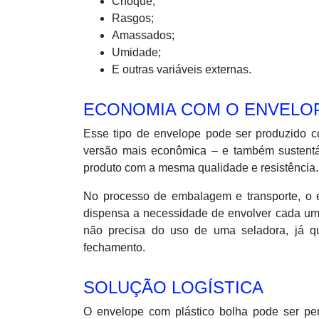
Choque;
Rasgos;
Amassados;
Umidade;
E outras variáveis externas.
ECONOMIA COM O ENVELO
Esse tipo de envelope pode ser produzido c
versão mais econômica – e também sustentáve
produto com a mesma qualidade e resistência.
No processo de embalagem e transporte, o e
dispensa a necessidade de envolver cada um 
não precisa do uso de uma seladora, já 
fechamento.
SOLUÇÃO LOGÍSTICA
O envelope com plástico bolha pode ser pe