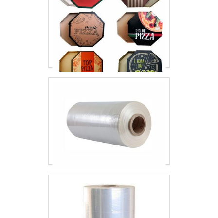
entregas em curto prazo.Todos esses
fatores, agregados a uma equipe
multidisciplinar de consultores associados
e alta qualidade, garantem o sucesso de
cada cliente de ponta a ponta.