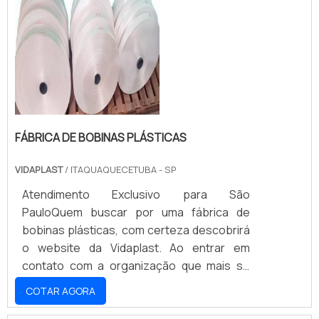
FÁBRICA DE BOBINAS PLÁSTICAS
VIDAPLAST
/ ITAQUAQUECETUBA - SP
Atendimento Exclusivo para São
PauloQuem buscar por uma fábrica de
bobinas plásticas, com certeza descobrirá
o website da Vidaplast. Ao entrar em
contato com a organização que mais se
destaca no ramo, o cliente receberá um
COTAR AGORA
suporte completo para sanar eventuais