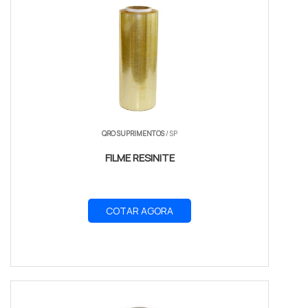
QRO SUPRIMENTOS
/ SP
FILME RESINITE
COTAR AGORA