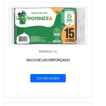
POTENZZO
/ MG
SACO DE LIXO REFORÇADO
COTAR AGORA