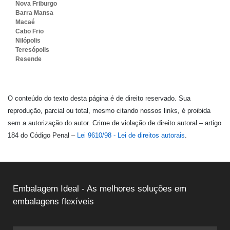
Nova Friburgo
Barra Mansa
Macaé
Cabo Frio
Nilópolis
Teresópolis
Resende
O conteúdo do texto desta página é de direito reservado. Sua
reprodução, parcial ou total, mesmo citando nossos links, é proibida
sem a autorização do autor. Crime de violação de direito autoral – artigo
184 do Código Penal –
Lei 9610/98 - Lei de direitos autorais
.
Embalagem Ideal - As melhores soluções em
embalagens flexíveis