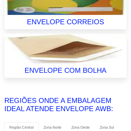
ENVELOPE CORREIOS
ENVELOPE COM BOLHA
REGIÕES ONDE A EMBALAGEM
IDEAL ATENDE ENVELOPE AWB:
Região Central
Zona Norte
Zona Oeste
Zona Sul