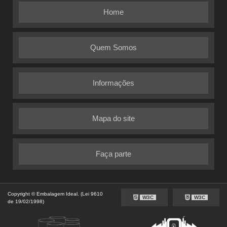
Home
Quem Somos
Informações
Mapa do site
Faça parte
Copyright © Embalagem Ideal. (Lei 9610
W3C
W3C
de 19/02/1998)