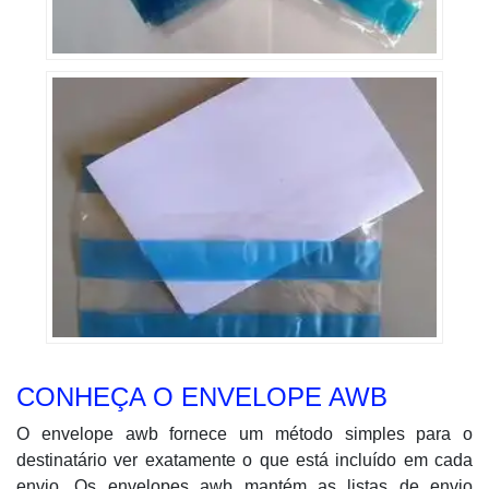
CONHEÇA O ENVELOPE AWB
O envelope awb fornece um método simples para o
destinatário ver exatamente o que está incluído em cada
envio. Os envelopes awb mantém as listas de envio