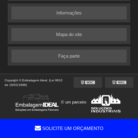
Informações
Mapa do site
Faça parte
Copyright © Embalagem Ideal. (Lei 9610
W3C
W3C
de 19/02/1998)
© um parceiro
SOLICITE UM ORÇAMENTO