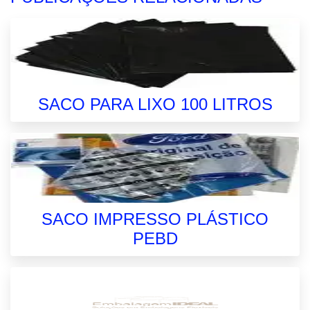
SACO PARA LIXO 100 LITROS
SACO IMPRESSO PLÁSTICO
PEBD