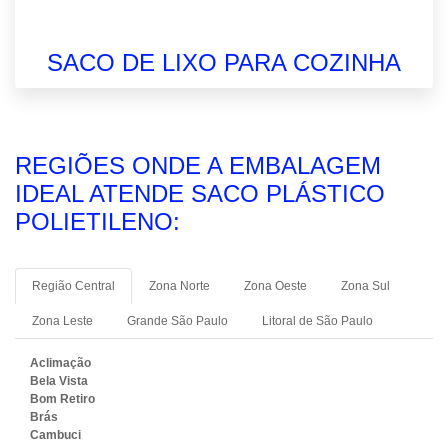
SACO DE LIXO PARA COZINHA
REGIÕES ONDE A EMBALAGEM
IDEAL ATENDE SACO PLÁSTICO
POLIETILENO:
Região Central
Zona Norte
Zona Oeste
Zona Sul
Zona Leste
Grande São Paulo
Litoral de São Paulo
Aclimação
Bela Vista
Bom Retiro
Brás
Cambuci