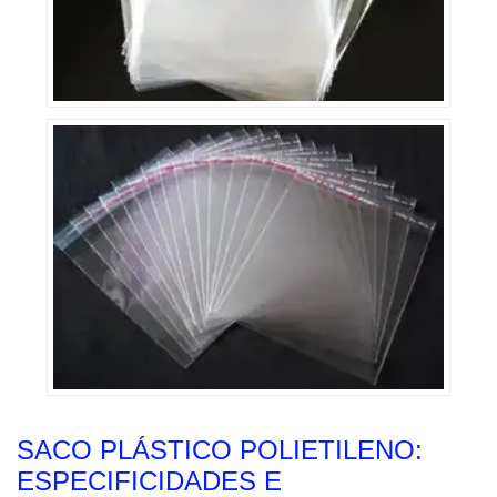
SACO PLÁSTICO POLIETILENO:
ESPECIFICIDADES E