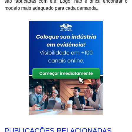
são fabricadas com ele. Logo, não é difícil encontrar o
modelo mais adequado para cada demanda.
PUBLICAÇÕES RELACIONADAS