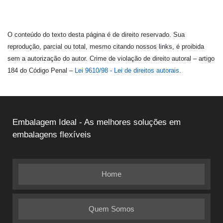
O conteúdo do texto desta página é de direito reservado. Sua
reprodução, parcial ou total, mesmo citando nossos links, é proibida
sem a autorização do autor. Crime de violação de direito autoral – artigo
184 do Código Penal –
Lei 9610/98 - Lei de direitos autorais
.
Embalagem Ideal - As melhores soluções em
embalagens flexíveis
Home
Quem Somos