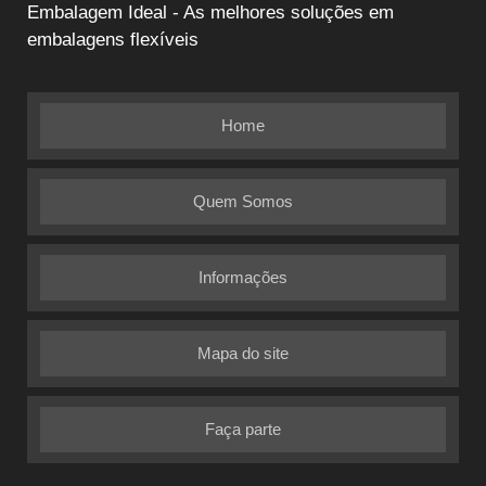
Embalagem Ideal - As melhores soluções em
embalagens flexíveis
Home
Quem Somos
Informações
Mapa do site
Faça parte