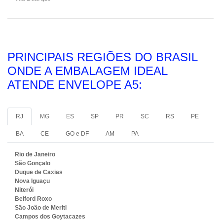
PRINCIPAIS REGIÕES DO BRASIL
ONDE A EMBALAGEM IDEAL
ATENDE ENVELOPE A5:
RJ
MG
ES
SP
PR
SC
RS
PE
BA
CE
GO e DF
AM
PA
Rio de Janeiro
São Gonçalo
Duque de Caxias
Nova Iguaçu
Niterói
Belford Roxo
São João de Meriti
Campos dos Goytacazes