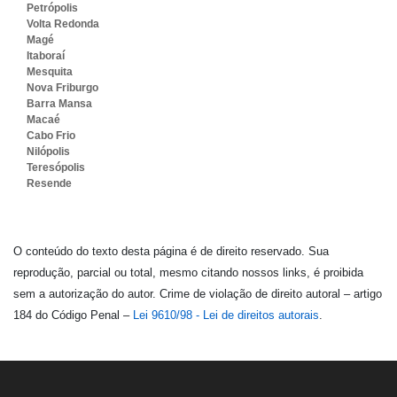
Petrópolis
Volta Redonda
Magé
Itaboraí
Mesquita
Nova Friburgo
Barra Mansa
Macaé
Cabo Frio
Nilópolis
Teresópolis
Resende
O conteúdo do texto desta página é de direito reservado. Sua
reprodução, parcial ou total, mesmo citando nossos links, é proibida
sem a autorização do autor. Crime de violação de direito autoral – artigo
184 do Código Penal –
Lei 9610/98 - Lei de direitos autorais
.