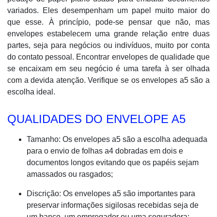
variados. Eles desempenham um papel muito maior do
que esse. À princípio, pode-se pensar que não, mas
envelopes estabelecem uma grande relação entre duas
partes, seja para negócios ou indivíduos, muito por conta
do contato pessoal. Encontrar envelopes de qualidade que
se encaixam em seu negócio é uma tarefa à ser olhada
com a devida atenção. Verifique se os envelopes a5 são a
escolha ideal.
QUALIDADES DO ENVELOPE A5
Tamanho: Os envelopes a5 são a escolha adequada
para o envio de folhas a4 dobradas em dois e
documentos longos evitando que os papéis sejam
amassados ou rasgados;
Discrição: Os envelopes a5 são importantes para
preservar informações sigilosas recebidas seja de
um banco, um empregador ou uma seguradora;