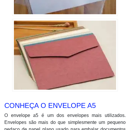
CONHEÇA O ENVELOPE A5
O envelope a5 é um dos envelopes mais utilizados.
Envelopes são mais do que simplesmente um pequeno
pedaço de papel plano usado para embalar documentos