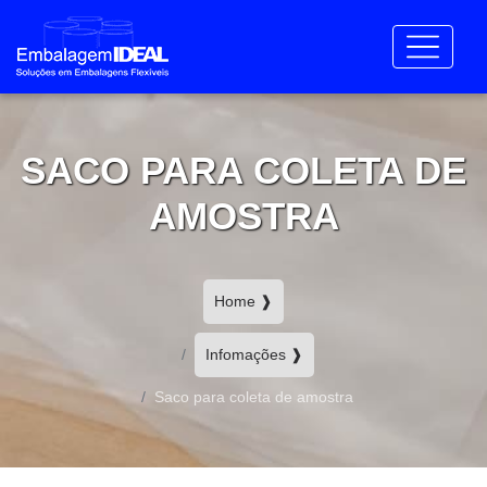
SACO PARA COLETA DE
AMOSTRA
Home ❱
Infomações ❱
Saco para coleta de amostra