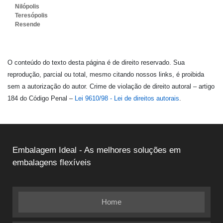
Nilópolis
Teresópolis
Resende
O conteúdo do texto desta página é de direito reservado. Sua
reprodução, parcial ou total, mesmo citando nossos links, é proibida
sem a autorização do autor. Crime de violação de direito autoral – artigo
184 do Código Penal –
Lei 9610/98 - Lei de direitos autorais
.
Embalagem Ideal - As melhores soluções em
embalagens flexíveis
Home