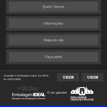
Quem Somos
Informações
Mapa do site
Faça parte
Copyright © Embalagem Ideal. (Lei 9610
W3C
W3C
de 19/02/1998)
© um parceiro