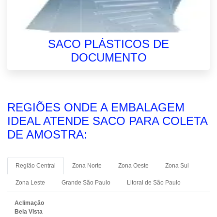
SACO PLÁSTICOS DE
DOCUMENTO
REGIÕES ONDE A EMBALAGEM
IDEAL ATENDE SACO PARA COLETA
DE AMOSTRA:
Região Central
Zona Norte
Zona Oeste
Zona Sul
Zona Leste
Grande São Paulo
Litoral de São Paulo
Aclimação
Bela Vista