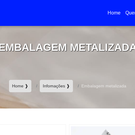
Home
Que
(current)
EMBALAGEM METALIZAD
Home ❱
Infomações ❱
Embalagem metalizada