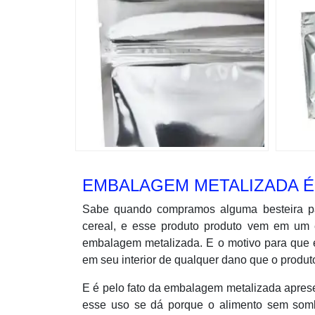
EMBALAGEM METALIZADA É 
Sabe quando compramos alguma besteira pa
cereal, e esse produto produto vem em um 
embalagem metalizada. E o motivo para que e
em seu interior de qualquer dano que o produto
E é pelo fato da embalagem metalizada apresent
esse uso se dá porque o alimento sem sombr