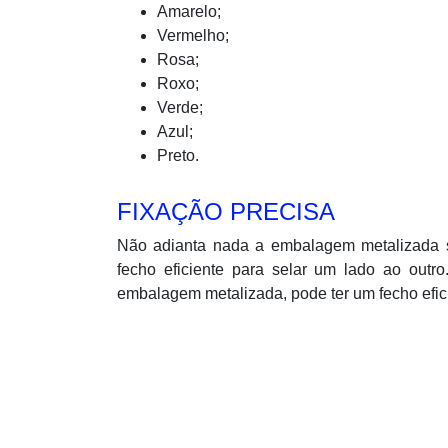
Amarelo;
Vermelho;
Rosa;
Roxo;
Verde;
Azul;
Preto.
FIXAÇÃO PRECISA
Não adianta nada a embalagem metalizada se
fecho eficiente para selar um lado ao out
embalagem metalizada, pode ter um fecho efici