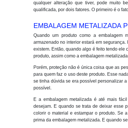
qualquer alteração que tiver, pode muito
qualificada, por dois fatores. O primeiro é o fa
EMBALAGEM METALIZADA P
Quando um produto como a embalagem meta
armazenado no interior estará em segurança. 
existem. Então, quando algo é feito tendo ele
produto, assim como a embalagem metalizada, 
Porém, proteção não é única coisa que as pe
para quem faz o uso deste produto. Esse nada
se tinha dúvida se era possível personalizar
possível.
E a embalagem metalizada é até mais fácil
desejam. E quando se trata de deixar esse pr
colorir o material e estampar o produto. Se a
prima da embalagem metalizada. E quando se t