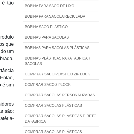
 é tão
BOBINA PARA SACO DE LIXO
BOBINA PARA SACOLA RECICLADA
BOBINA SACO PLÁSTICO
roduto
BOBINAS PARA SACOLAS
ros que
BOBINAS PARA SACOLAS PLÁSTICAS
ando um
obrada.
BOBINAS PLÁSTICAS PARA FABRICAR
SACOLAS
rtância
COMPRAR SACO PLÁSTICO ZIP LOCK
 Então,
o é sim
COMPRAR SACO ZIPLOCK
COMPRAR SACOLAS PERSONALIZADAS
idores
COMPRAR SACOLAS PLÁSTICAS
as são:
COMPRAR SACOLAS PLÁSTICAS DIRETO
atéria-
DA FABRICA
COMPRAR SACOLAS PLÁSTICAS