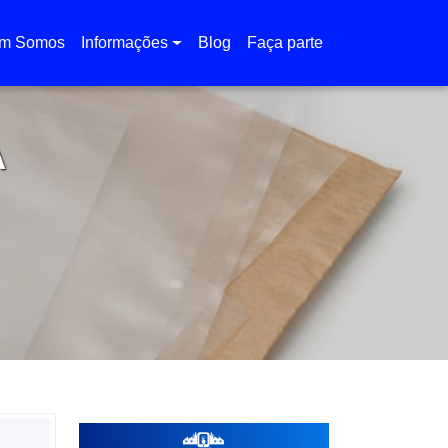
m Somos
Informações
Blog
Faça parte
A