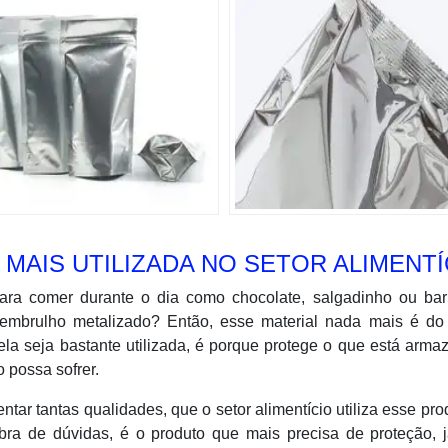
MAIS UTILIZADA NO SETOR ALIMENTÍ
ra comer durante o dia como chocolate, salgadinho ou bar
embrulho metalizado? Então, esse material nada mais é do
la seja bastante utilizada, é porque protege o que está arm
 possa sofrer.
ar tantas qualidades, que o setor alimentício utiliza esse pro
a de dúvidas, é o produto que mais precisa de proteção, j