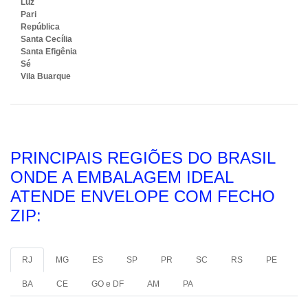
Luz
Pari
República
Santa Cecília
Santa Efigênia
Sé
Vila Buarque
PRINCIPAIS REGIÕES DO BRASIL
ONDE A EMBALAGEM IDEAL
ATENDE ENVELOPE COM FECHO
ZIP:
RJ
MG
ES
SP
PR
SC
RS
PE
BA
CE
GO e DF
AM
PA