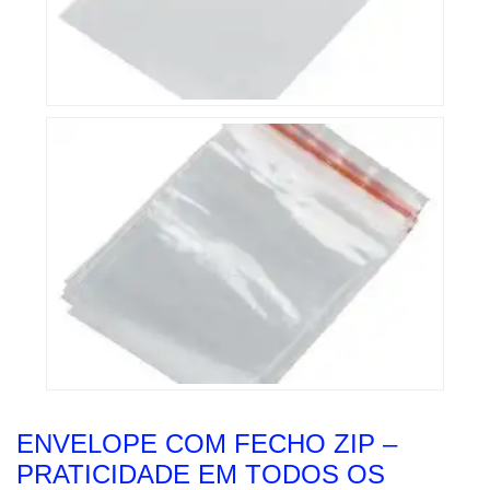
ENVELOPE COM FECHO ZIP –
PRATICIDADE EM TODOS OS