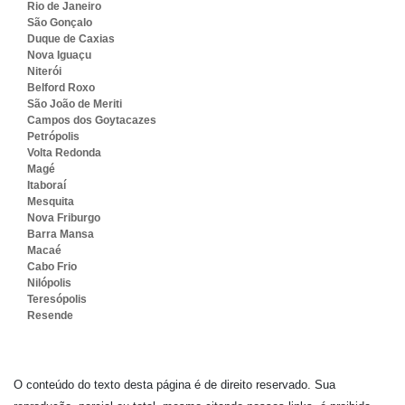
Rio de Janeiro
São Gonçalo
Duque de Caxias
Nova Iguaçu
Niterói
Belford Roxo
São João de Meriti
Campos dos Goytacazes
Petrópolis
Volta Redonda
Magé
Itaboraí
Mesquita
Nova Friburgo
Barra Mansa
Macaé
Cabo Frio
Nilópolis
Teresópolis
Resende
O conteúdo do texto desta página é de direito reservado. Sua