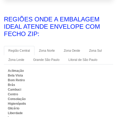
REGIÕES ONDE A EMBALAGEM
IDEAL ATENDE ENVELOPE COM
FECHO ZIP:
Região Central
Zona Norte
Zona Oeste
Zona Sul
Zona Leste
Grande São Paulo
Litoral de São Paulo
Aclimação
Bela Vista
Bom Retiro
Brás
Cambuci
Centro
Consolação
Higienópolis
Glicério
Liberdade