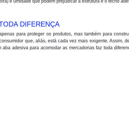
eira) e umidade que podem prejudicar a estrutura e o fecho ade
TODA DIFERENÇA
 apenas para proteger os produtos, mas também para constru
consumidor que, aliás, está cada vez mais exigente. Assim, d
m aba adesiva para acomodar as mercadorias faz toda diferen