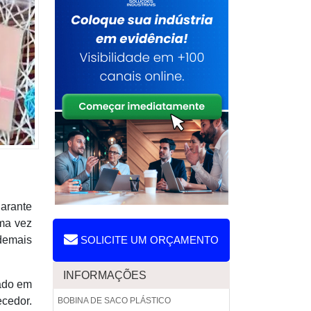
garante
uma vez
 demais
SOLICITE UM ORÇAMENTO
INFORMAÇÕES
rado em
ecedor.
BOBINA DE SACO PLÁSTICO