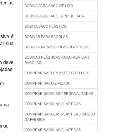
nder as
BOBINA PARA SACO DE LIXO
BOBINA PARA SACOLA RECICLADA
BOBINA SACO PLÁSTICO
esiva é
BOBINAS PARA SACOLAS
tar sua
BOBINAS PARA SACOLAS PLÁSTICAS
BOBINAS PLÁSTICAS PARA FABRICAR
ão deve
SACOLAS
ejadas
COMPRAR SACO PLÁSTICO ZIP LOCK
or
COMPRAR SACO ZIPLOCK
COMPRAR SACOLAS PERSONALIZADAS
COMPRAR SACOLAS PLÁSTICAS
, uma
COMPRAR SACOLAS PLÁSTICAS DIRETO
DA FABRICA
m ou
COMPRAR SACOLAS PLÁSTICAS