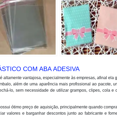
ÁSTICO COM ABA ADESIVA
é altamente vantajosa, especialmente às empresas, afinal ela 
embalo, além de uma aparência mais profissional ao pacote, 
fechá-lo, sem necessidade de utilizar grampos, clipes, cola e
possui ótimo preço de aquisição, principalmente quando comp
iar valores e barganhar descontos junto ao fabricante e forn