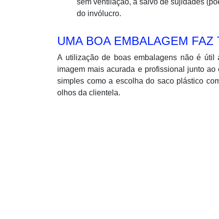
sem ventilação, a salvo de sujidades (po
do invólucro.
UMA BOA EMBALAGEM FAZ 
A utilização de boas embalagens não é útil
imagem mais acurada e profissional junto ao 
simples como a escolha do saco plástico co
olhos da clientela.