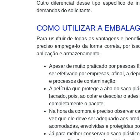
Outro diferencial desse tipo específico de 
demandas do solicitante.
COMO UTILIZAR A EMBALAG
Para usufruir de todas as vantagens e benefí
preciso emprega-lo da forma correta, por iss
aplicação e armazenamento:
Apesar de muito praticado por pessoas f
ser efetivado por empresas, afinal, a d
e processos de contaminação;
A película que protege a aba do saco pl
lacrado, pois, ao colar e descolar o ade
completamente o pacote;
Na hora da compra é preciso observar c
vez que ele deve ser adequado aos prod
acomodadas, envolvidas e protegidas por
Já para melhor conservar o saco plástic