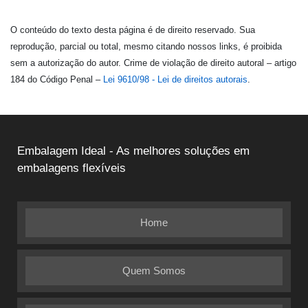
O conteúdo do texto desta página é de direito reservado. Sua
reprodução, parcial ou total, mesmo citando nossos links, é proibida
sem a autorização do autor. Crime de violação de direito autoral – artigo
184 do Código Penal –
Lei 9610/98 - Lei de direitos autorais
.
Embalagem Ideal - As melhores soluções em
embalagens flexíveis
Home
Quem Somos