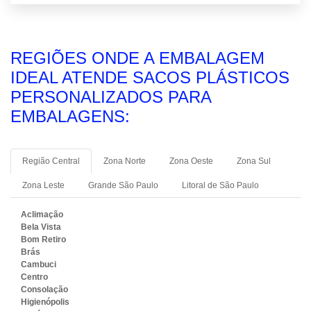
REGIÕES ONDE A EMBALAGEM
IDEAL ATENDE SACOS PLÁSTICOS
PERSONALIZADOS PARA
EMBALAGENS:
Região Central
Zona Norte
Zona Oeste
Zona Sul
Zona Leste
Grande São Paulo
Litoral de São Paulo
Aclimação
Bela Vista
Bom Retiro
Brás
Cambuci
Centro
Consolação
Higienópolis