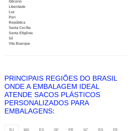
Glicério
Liberdade
Luz
Pari
República
Santa Cecília
Santa Efigênia
Sé
Vila Buarque
PRINCIPAIS REGIÕES DO BRASIL
ONDE A EMBALAGEM IDEAL
ATENDE SACOS PLÁSTICOS
PERSONALIZADOS PARA
EMBALAGENS:
RJ
MG
ES
SP
PR
SC
RS
PE