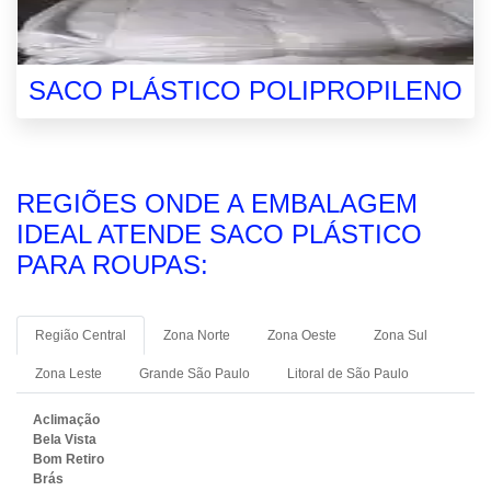
SACO PLÁSTICO POLIPROPILENO
REGIÕES ONDE A EMBALAGEM
IDEAL ATENDE SACO PLÁSTICO
PARA ROUPAS:
Região Central
Zona Norte
Zona Oeste
Zona Sul
Zona Leste
Grande São Paulo
Litoral de São Paulo
Aclimação
Bela Vista
Bom Retiro
Brás