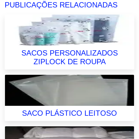
PUBLICAÇÕES RELACIONADAS
SACOS PERSONALIZADOS
ZIPLOCK DE ROUPA
SACO PLÁSTICO LEITOSO