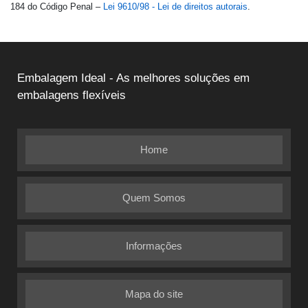
184 do Código Penal –
Lei 9610/98 - Lei de direitos autorais
.
Embalagem Ideal - As melhores soluções em
embalagens flexíveis
Home
Quem Somos
Informações
Mapa do site