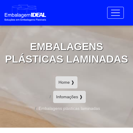
EMBALAGENS
PLÁSTICAS LAMINADAS
Home ❱
Infomações ❱
Embalagens plásticas laminadas