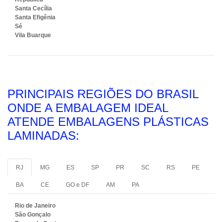
Santa Cecília
Santa Efigênia
Sé
Vila Buarque
PRINCIPAIS REGIÕES DO BRASIL
ONDE A EMBALAGEM IDEAL
ATENDE EMBALAGENS PLÁSTICAS
LAMINADAS:
RJ
MG
ES
SP
PR
SC
RS
PE
BA
CE
GO e DF
AM
PA
Rio de Janeiro
São Gonçalo