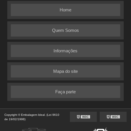
Home
Quem Somos
Informações
Mapa do site
Faça parte
Copyright © Embalagem Ideal. (Lei 9610
W3C
W3C
de 19/02/1998)