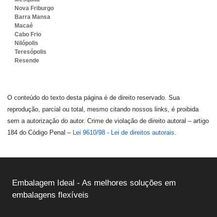
Nova Friburgo
Barra Mansa
Macaé
Cabo Frio
Nilópolis
Teresópolis
Resende
O conteúdo do texto desta página é de direito reservado. Sua
reprodução, parcial ou total, mesmo citando nossos links, é proibida
sem a autorização do autor. Crime de violação de direito autoral – artigo
184 do Código Penal –
Lei 9610/98 - Lei de direitos autorais
.
Embalagem Ideal - As melhores soluções em
embalagens flexíveis