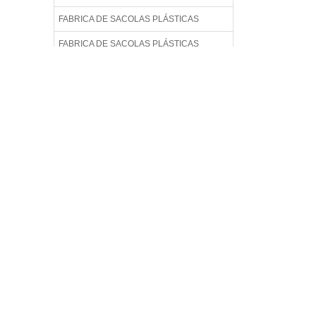
FABRICA DE SACOLAS PLÁSTICAS
FABRICA DE SACOLAS PLÁSTICAS
PERSONALIZADAS
FABRICA DE SACOLAS PLÁSTICAS
RECICLADAS
FABRICA DE SACOLAS PLÁSTICAS
RECICLADAS EM SP
FABRICA DE SACOLAS RECICLADAS
FABRICA DE SACOLAS RECICLÁVEIS
FABRICA DE SACOS
FÁBRICA DE SACOS PLÁSTICO
FABRICA DE SACOS PLÁSTICOS EM SP
FABRICA SACOLAS PLÁSTICAS
FABRICA SACOLAS PLÁSTICAS