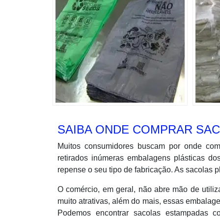
SAIBA ONDE COMPRAR SAC
Muitos consumidores buscam por onde comp
retirados inúmeras embalagens plásticas do
repense o seu tipo de fabricação. As sacolas p
O comércio, em geral, não abre mão de utiliz
muito atrativas, além do mais, essas embalag
Podemos encontrar sacolas estampadas co