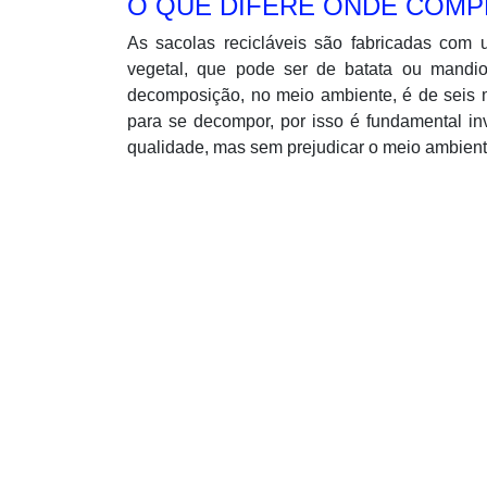
O QUE DIFERE ONDE COMP
As sacolas recicláveis são fabricadas com 
vegetal, que pode ser de batata ou mand
decomposição, no meio ambiente, é de seis 
para se decompor, por isso é fundamental in
qualidade, mas sem prejudicar o meio ambient