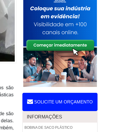
os são
sticas
SOLICITE UM ORÇAMENTO
ade são
INFORMAÇÕES
 delas.
ambém,
BOBINA DE SACO PLÁSTICO