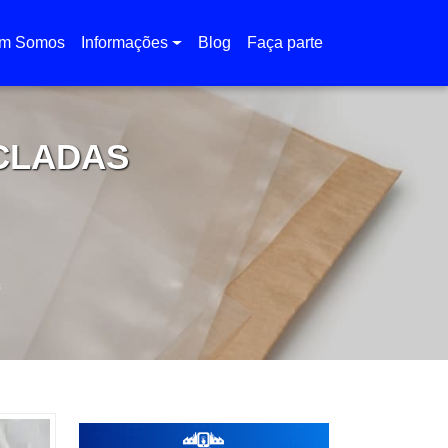
m Somos
Informações
Blog
Faça parte
CLADAS
s