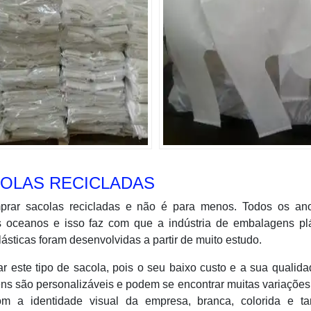
OLAS RECICLADAS
rar sacolas recicladas e não é para menos. Todos os an
s oceanos e isso faz com que a indústria de embalagens plá
lásticas foram desenvolvidas a partir de muito estudo.
ar este tipo de sacola, pois o seu baixo custo e a sua qualid
ens são personalizáveis e podem se encontrar muitas variações
m a identidade visual da empresa, branca, colorida e t