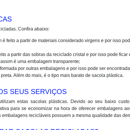
CAS
icladas. Confira abaixo:
é feito a partir de materiais considerado virgens e por isso pod
ito a partir das sobras da reciclado cristal e por isso pode ficar
a assim é uma embalagem transparente;
 é formada por outras embalagens e por isso pode ser encontrad
 preta. Além do mais, é o tipo mais barato de sacola plástica.
OS SEUS SERVIÇOS
tilizam estas sacolas plásticas. Devido ao seu baixo custo
nativa para se economizar na hora de oferecer embalagens a
e as embalagens recicláveis possuem a mesma qualidade das de