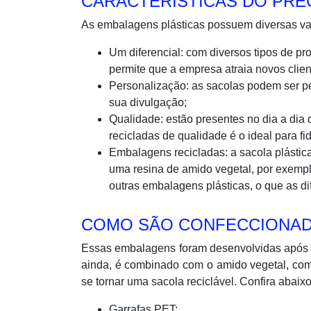
CARACTERÍSTICAS DO PRE
As embalagens plásticas possuem diversas van
Um diferencial: com diversos tipos de 
permite que a empresa atraia novos cli
Personalização: as sacolas podem ser p
sua divulgação;
Qualidade: estão presentes no dia a dia 
recicladas de qualidade é o ideal para fid
Embalagens recicladas: a sacola plástica
uma resina de amido vegetal, por exemp
outras embalagens plásticas, o que as d
COMO SÃO CONFECCIONAD
Essas embalagens foram desenvolvidas após mui
ainda, é combinado com o amido vegetal, como
se tornar uma sacola reciclável. Confira abaixo
Garrafas PET;