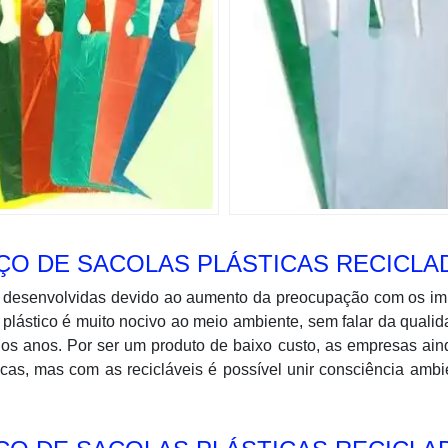
O DE SACOLAS PLÁSTICAS RECICLA
am desenvolvidas devido ao aumento da preocupação com os i
 plástico é muito nocivo ao meio ambiente, sem falar da quali
 os anos. Por ser um produto de baixo custo, as empresas ai
as, mas com as recicláveis é possível unir consciência ambi