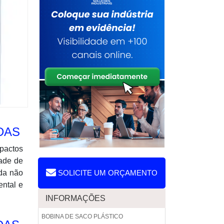
DAS
mpactos
dade de
nda não
SOLICITE UM ORÇAMENTO
ental e
INFORMAÇÕES
BOBINA DE SACO PLÁSTICO