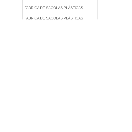
FABRICA DE SACOLAS PLÁSTICAS
FABRICA DE SACOLAS PLÁSTICAS
PERSONALIZADAS
FABRICA DE SACOLAS PLÁSTICAS
RECICLADAS
FABRICA DE SACOLAS PLÁSTICAS
RECICLADAS EM SP
FABRICA DE SACOLAS RECICLADAS
FABRICA DE SACOLAS RECICLÁVEIS
FABRICA DE SACOS
FÁBRICA DE SACOS PLÁSTICO
FABRICA DE SACOS PLÁSTICOS EM SP
FABRICA SACOLAS PLÁSTICAS
FABRICA SACOLAS PLÁSTICAS