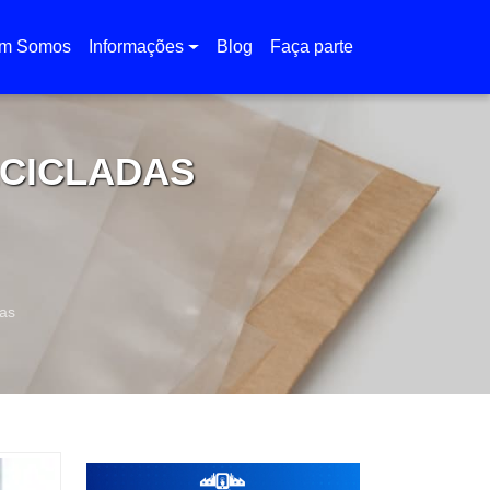
m Somos
Informações
Blog
Faça parte
ECICLADAS
das