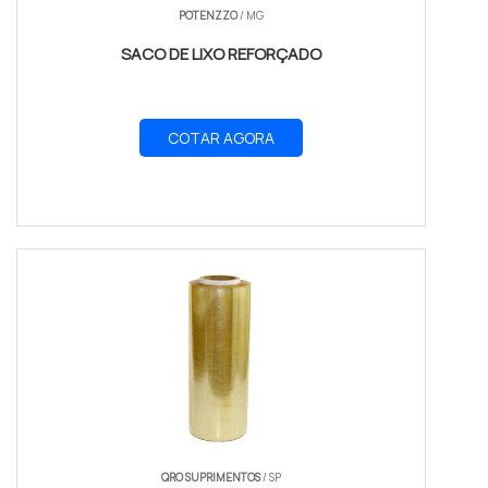
POTENZZO
/ MG
SACO DE LIXO REFORÇADO
COTAR AGORA
QRO SUPRIMENTOS
/ SP